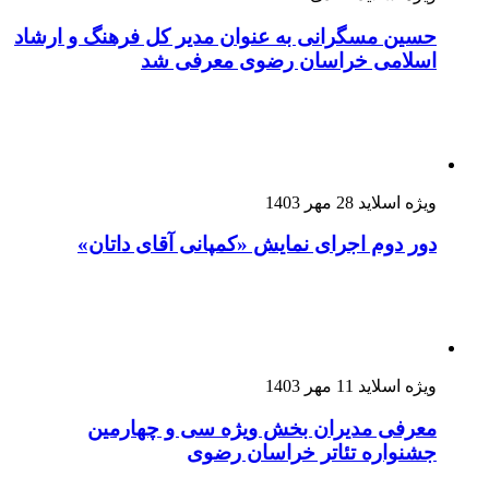
حسین مسگرانی به عنوان مدیر کل فرهنگ و ارشاد
اسلامی خراسان رضوی معرفی شد
ویژه اسلاید
28 مهر 1403
دور دوم اجرای نمایش «کمپانی آقای داتان»
ویژه اسلاید
11 مهر 1403
معرفی مدیران بخش ویژه سی و چهارمین
جشنواره تئاتر خراسان رضوی