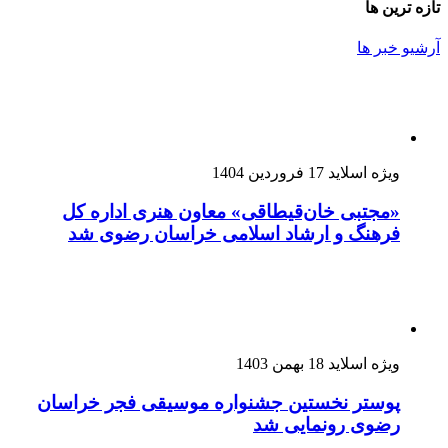
تازه ترین ها
آرشیو خبر ها
ویژه اسلاید
17 فروردین 1404
«مجتبی خان‌قیطاقی» معاون هنری اداره کل
فرهنگ و ارشاد اسلامی خراسان رضوی شد
ویژه اسلاید
18 بهمن 1403
پوستر نخستین جشنواره موسیقی فجر خراسان
رضوی رونمایی شد