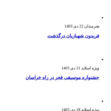
هنرمندان
22 دی 1403
فریدون شهبازیان درگذشت
ویژه اسلاید
21 دی 1403
جشنواره موسیقی فجر در راه خراسان
ویژه اسلاید
18 دی 1403