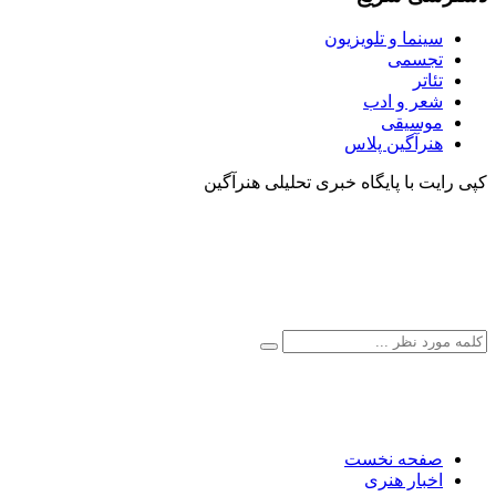
سینما و تلویزیون
تجسمی
تئاتر
شعر و ادب
موسیقی
هنرآگین پلاس
کپی رایت با پایگاه خبری تحلیلی هنرآگین
صفحه نخست
اخبار هنری