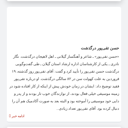
حسن تقی‌پور درگذشت
«حسن تقی‌پور» ـ شاعر و آهنگساز گیلانی ـ اهل لاهیجان درگذشت. نگار
نادری ـ یکی از کارشناسان اداره ارشاد استان گیلان ـ طی گفت‌وگویی
درگذشت حسن تقی‌پور را تأیید کرد و گفت: آقای تقی‌پور روز گذشته، ۱۹
فروردین به علت کهولت سن در ۸۲ سالگی درگذشت. او درباره تقی‌پور
فقید توضیح داد: ایشان در زمان خودش پیش از اینکه از کار افتاده شود در
زمینه موسیقی خیلی فعال بودند، از نوازندگان خوب تار بودند و از پدر و
دایی خود موسیقی را آموخته بود و البته بعد به صورت آکادمیک هم آن را
دنبال کرده بود. آقای تقی‌پور تعداد زیادی...
ادامه خبر