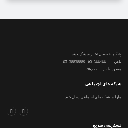
پایگاه تخصصی اخبار فرهنگ و هنر
تلفن: - 05138848811 - 05138838889
مشهد- باهنر 5 - پلاک20
شبکه های اجتماعی
مارا در شبکه های اجتماعی دنبال کنید
دسترسی سریع