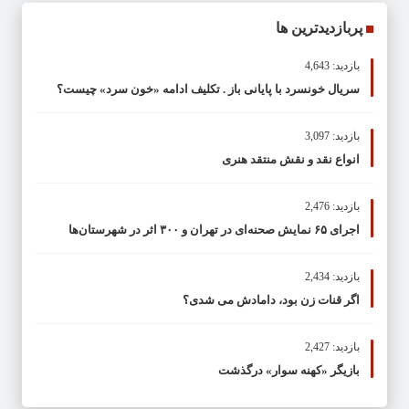
پربازدیدترین ها
بازدید: 4,643
سریال خونسرد با پایانی باز . تکلیف ادامه «خون سرد» چیست؟
بازدید: 3,097
انواع نقد و نقش منتقد هنری
بازدید: 2,476
اجرای ۶۵ نمایش صحنه‌ای در تهران و ۳۰۰ اثر در شهرستان‌ها
بازدید: 2,434
اگر قنات زن بود، دامادش می شدی؟
بازدید: 2,427
بازیگر «کهنه سوار» درگذشت