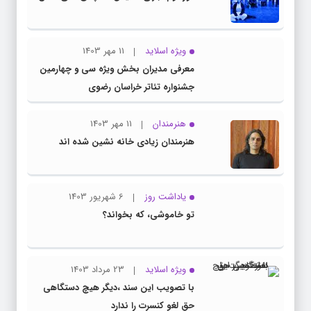
ویژه اسلاید
11 مهر 1403
معرفی مدیران بخش ویژه سی و چهارمین
جشنواره تئاتر خراسان رضوی
هنرمندان
11 مهر 1403
هنرمندان زیادی خانه نشین شده اند
یاداشت روز
6 شهریور 1403
تو خاموشی، که بخواند؟
ویژه اسلاید
23 مرداد 1403
با تصویب این سند ،دیگر هیچ دستگاهی
حق لغو کنسرت را ندارد