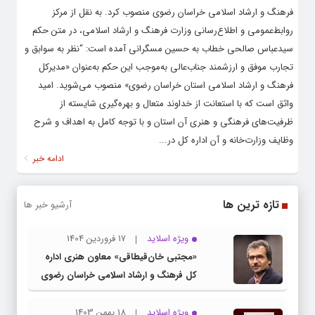
فرهنگ و ارشاد اسلامی خراسان رضوی منصوب کرد. به نقل از مرکز
روابط‌عمومی و اطلاع‌رسانی وزارت فرهنگ و ارشاد اسلامی، در متن حکم
سیدعباس صالحی خطاب به حسین مسگرانی آمده است: “نظر به سوابق و
تجارب موفق و ارزشمند جناب‌عالی به‌موجب این حکم به‌عنوان «مدیرکل
فرهنگ و ارشاد اسلامی استان خراسان رضوی» منصوب می‌شوید. امید
واثق است که با استعانت از خداوند متعال و بهره‌گیری شایسته از
ظرفیت‌های فرهنگی و هنری آن استان و با توجه کامل به اهداف و شرح
وظایف وزارت‌خانه و آن اداره کل در...
ادامه خبر
تازه ترین ها
آرشیو خبر ها
ویژه اسلاید
17 فروردین 1404
«مجتبی خان‌قیطاقی» معاون هنری اداره
کل فرهنگ و ارشاد اسلامی خراسان رضوی
شد
ویژه اسلاید
18 بهمن 1403