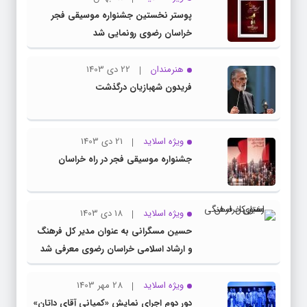
پوستر نخستین جشنواره موسیقی فجر
خراسان رضوی رونمایی شد
هنرمندان
22 دی 1403
فریدون شهبازیان درگذشت
ویژه اسلاید
21 دی 1403
جشنواره موسیقی فجر در راه خراسان
ویژه اسلاید
18 دی 1403
حسین مسگرانی به عنوان مدیر کل فرهنگ
و ارشاد اسلامی خراسان رضوی معرفی شد
ویژه اسلاید
28 مهر 1403
دور دوم اجرای نمایش «کمپانی آقای داتان»