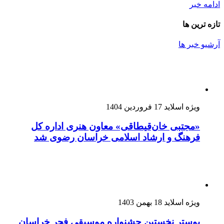
ادامه خبر
تازه ترین ها
آرشیو خبر ها
ویژه اسلاید
17 فروردین 1404
«مجتبی خان‌قیطاقی» معاون هنری اداره کل
فرهنگ و ارشاد اسلامی خراسان رضوی شد
ویژه اسلاید
18 بهمن 1403
پوستر نخستین جشنواره موسیقی فجر خراسان