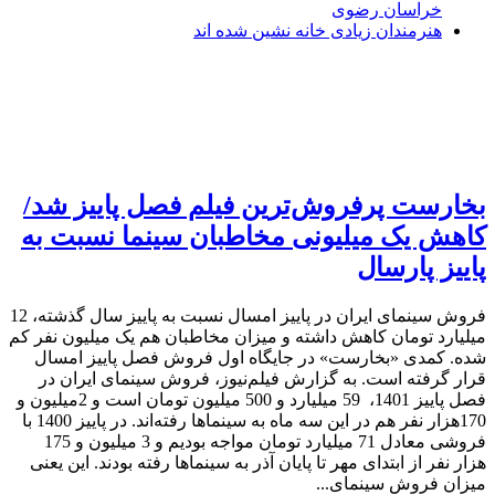
خراسان رضوی
هنرمندان زیادی خانه نشین شده اند
بخارست پرفروش‌ترین فیلم فصل پاییز شد/
کاهش یک میلیونی مخاطبان سینما نسبت به
پاییز پارسال
فروش سینمای ایران در پاییز امسال نسبت به پاییز سال گذشته، 12
میلیارد تومان کاهش داشته‌ و میزان مخاطبان هم یک میلیون نفر کم
شده. کمدی «بخارست» در جایگاه اول فروش فصل پاییز امسال
قرار گرفته است. به گزارش فیلم‌نیوز، فروش سینمای ایران در
فصل پاییز 1401، 59 میلیارد و 500 میلیون تومان است و 2میلیون و
170هزار نفر هم در این سه ماه به سینماها رفته‌اند. در پاییز 1400 با
فروشی معادل 71 میلیارد تومان مواجه بودیم و 3 میلیون و 175
هزار نفر از ابتدای مهر تا پایان آذر به سینماها رفته بودند. این یعنی
میزان فروش سینمای...