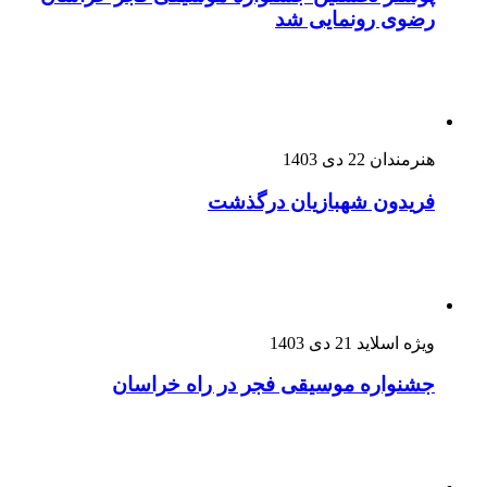
رضوی رونمایی شد
هنرمندان
22 دی 1403
فریدون شهبازیان درگذشت
ویژه اسلاید
21 دی 1403
جشنواره موسیقی فجر در راه خراسان