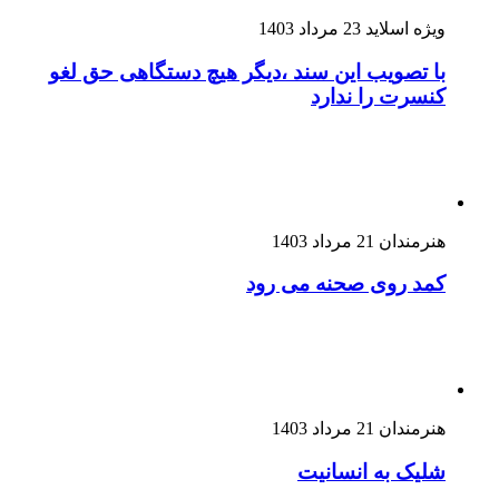
ویژه اسلاید
23 مرداد 1403
با تصویب این سند ،دیگر هیچ دستگاهی حق لغو
کنسرت را ندارد
هنرمندان
21 مرداد 1403
کمد روی صحنه می رود
هنرمندان
21 مرداد 1403
شلیک به انسانیت