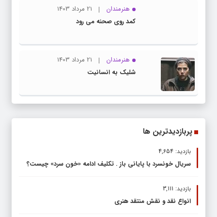
هنرمندان
21 مرداد 1403
کمد روی صحنه می رود
هنرمندان
21 مرداد 1403
شلیک به انسانیت
پربازدیدترین ها
بازدید: 4,654
سریال خونسرد با پایانی باز . تکلیف ادامه «خون سرد» چیست؟
بازدید: 3,111
انواع نقد و نقش منتقد هنری