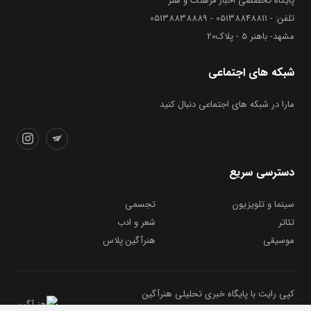
پایگاه تخصصی اخبار فرهنگ و هنر
تلفن: - 05138848811 - 05138838889
مشهد- باهنر 5 - پلاک20
شبکه های اجتماعی
مارا در شبکه های اجتماعی دنبال کنید
دسترسی سریع
سینما و تلویزیون
تجسمی
تئاتر
شعر و ادب
موسیقی
هنرآگین پلاس
کپی رایت با پایگاه خبری تحلیلی هنرآگین