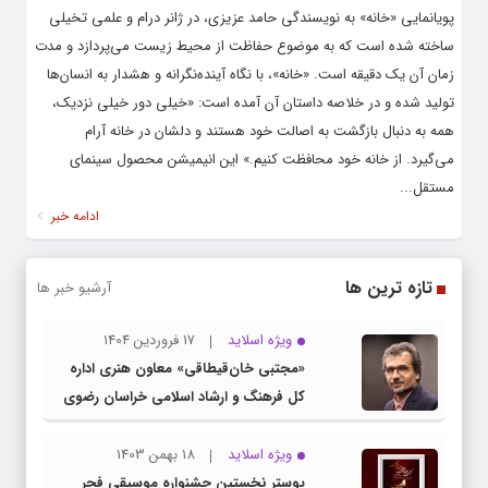
پویانمایی «خانه» به نویسندگی حامد عزیزی، در ژانر درام و علمی تخیلی
ساخته شده است که به موضوع حفاظت از محیط زیست می‌پردازد و مدت
زمان آن یک دقیقه است. «خانه»، با نگاه آینده‌نگرانه و هشدار به انسان‌ها
تولید شده و در خلاصه داستان آن آمده است: «خیلی دور خیلی نزدیک،
همه به دنبال بازگشت به اصالت خود هستند و دلشان در خانه آرام
می‌گیرد. از خانه خود محافظت کنیم.» این انیمیشن محصول سینمای
مستقل...
ادامه خبر
تازه ترین ها
آرشیو خبر ها
ویژه اسلاید
17 فروردین 1404
«مجتبی خان‌قیطاقی» معاون هنری اداره
کل فرهنگ و ارشاد اسلامی خراسان رضوی
شد
ویژه اسلاید
18 بهمن 1403
پوستر نخستین جشنواره موسیقی فجر