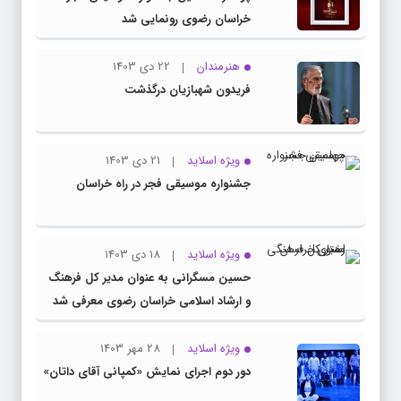
خراسان رضوی رونمایی شد
هنرمندان
22 دی 1403
فریدون شهبازیان درگذشت
ویژه اسلاید
21 دی 1403
جشنواره موسیقی فجر در راه خراسان
ویژه اسلاید
18 دی 1403
حسین مسگرانی به عنوان مدیر کل فرهنگ
و ارشاد اسلامی خراسان رضوی معرفی شد
ویژه اسلاید
28 مهر 1403
دور دوم اجرای نمایش «کمپانی آقای داتان»