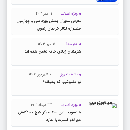
ویژه اسلاید
11 مهر 1403
معرفی مدیران بخش ویژه سی و چهارمین
جشنواره تئاتر خراسان رضوی
هنرمندان
11 مهر 1403
هنرمندان زیادی خانه نشین شده اند
یاداشت روز
6 شهریور 1403
تو خاموشی، که بخواند؟
ویژه اسلاید
23 مرداد 1403
با تصویب این سند ،دیگر هیچ دستگاهی
حق لغو کنسرت را ندارد