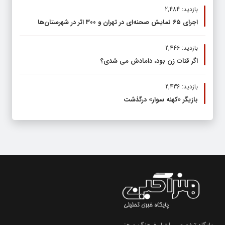
بازدید: 2,484
اجرای ۶۵ نمایش صحنه‌ای در تهران و ۳۰۰ اثر در شهرستان‌ها
بازدید: 2,446
اگر قنات زن بود، دامادش می شدی؟
بازدید: 2,436
بازیگر «کهنه سوار» درگذشت