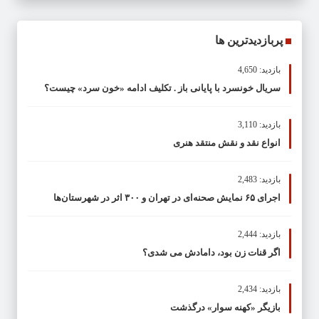
پربازدیدترین ها
بازدید: 4,650
سریال خونسرد با پایانی باز . تکلیف ادامه «خون سرد» چیست؟
بازدید: 3,110
انواع نقد و نقش منتقد هنری
بازدید: 2,483
اجرای ۶۵ نمایش صحنه‌ای در تهران و ۳۰۰ اثر در شهرستان‌ها
بازدید: 2,444
اگر قنات زن بود، دامادش می شدی؟
بازدید: 2,434
بازیگر «کهنه سوار» درگذشت