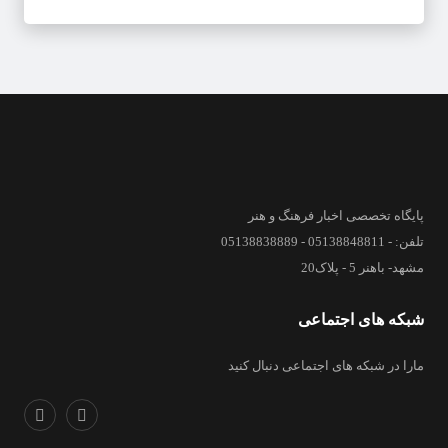
پایگاه تخصصی اخبار فرهنگ و هنر
تلفن: - 05138848811 - 05138838889
مشهد- باهنر 5 - پلاک20
شبکه های اجتماعی
مارا در شبکه های اجتماعی دنبال کنید