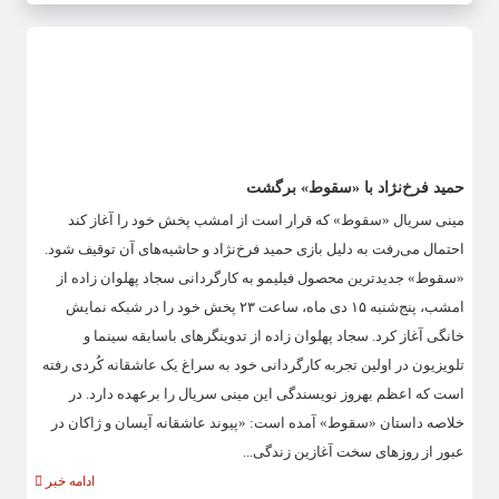
حمید فرخ‌نژاد با «سقوط» برگشت
مینی سریال «سقوط» که قرار است از امشب پخش خود را آغاز کند
احتمال می‌رفت به دلیل بازی حمید فرخ‌نژاد و حاشیه‌های آن توقیف شود.
«سقوط» جدیدترین محصول فیلیمو به کارگردانی سجاد پهلوان زاده از
امشب، پنج‌شنبه ۱۵ دی ماه، ساعت ۲۳ پخش خود را در شبکه نمایش
خانگی آغاز کرد. سجاد پهلوان زاده از تدوینگرهای باسابقه سینما و
تلویزیون در اولین تجربه کارگردانی خود به سراغ یک عاشقانه کُردی رفته
است که اعظم بهروز نویسندگی این مینی سریال را برعهده دارد. در
خلاصه داستان «سقوط» آمده است: «پیوند عاشقانه آیسان و ژاکان در
عبور از روزهای سخت آغازین زندگی...
ادامه خبر