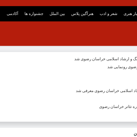
ار هنری
شعر و ادب
هنرآگین پلاس
بین الملل
جشنواره ها
آکادمی
نگ و ارشاد اسلامی خراسان رضوی شد
ضوی رونمایی شد
شاد اسلامی خراسان رضوی معرفی شد
ه تئاتر خراسان رضوی
ن