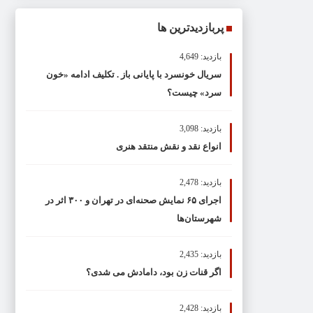
پربازدیدترین ها
بازدید: 4,649
سریال خونسرد با پایانی باز . تکلیف ادامه «خون
سرد» چیست؟
بازدید: 3,098
انواع نقد و نقش منتقد هنری
بازدید: 2,478
اجرای ۶۵ نمایش صحنه‌ای در تهران و ۳۰۰ اثر در
شهرستان‌ها
بازدید: 2,435
اگر قنات زن بود، دامادش می شدی؟
بازدید: 2,428