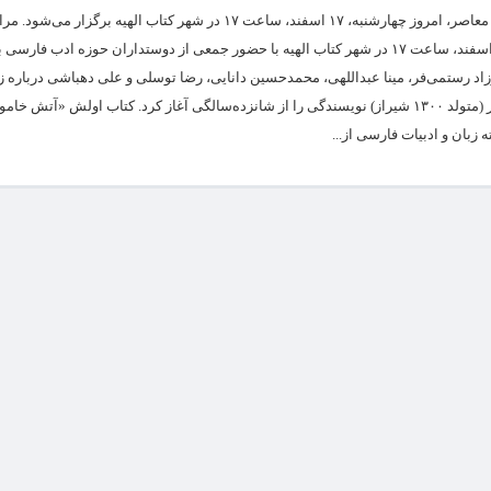
مراسم یادبود سیمین دانشور، نویسنده فقید معاصر، امروز چهارشنبه، ۱۷ اسفند، ساعت ۱۷ در شهر کتاب الهیه
بزرگداشت این هنرمند، امروز چهارشنبه، ۱۷ اسفند، ساعت ۱۷ در شهر کتاب الهیه با حضور جمعی از دوستداران حوزه ادب فار
اد رستمی‌فر، مینا عبداللهی، محمدحسین دانایی، رضا توسلی و علی دهباشی درباره زن
دانشور سخنرانی خواهند کرد. سیمین دانشور (متولد ۱۳۰۰ شیراز) نویسندگی را از شانزده‌سالگی آغاز کرد. کتاب اولش 