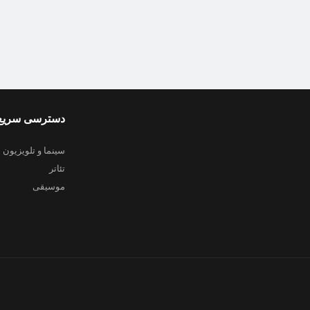
دسترسی سریع
سینما و تلویزیون
تئاتر
موسیقی