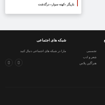
بازیگر «کهنه سوار» درگذشت
شبکه های اجتماعی
تجسمی
مارا در شبکه های اجتماعی دنبال کنید
شعر و ادب
هنرآگین پلاس