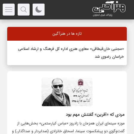
تازه ها در هنرآگین
«مجتبی خان‌قیطاقی» معاون هنری اداره کل فرهنگ و ارشاد اسلامی
خراسان رضوی شد
مردی که «آفرین» گفتنش مهم بود
موزه سینمای ایران همزمان با زادروز «عباس کیارستمی» بخش‌هایی از
گفت‌وگوی دو پیشکسوت سینما، اسحاق خانزادی (صدابردار و صداگذار،) و