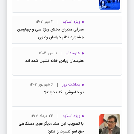
ویژه اسلاید
11 مهر 1403
معرفی مدیران بخش ویژه سی و چهارمین
جشنواره تئاتر خراسان رضوی
هنرمندان
11 مهر 1403
هنرمندان زیادی خانه نشین شده اند
یاداشت روز
6 شهریور 1403
تو خاموشی، که بخواند؟
ویژه اسلاید
23 مرداد 1403
با تصویب این سند ،دیگر هیچ دستگاهی
حق لغو کنسرت را ندارد