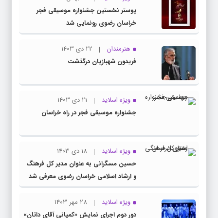
پوستر نخستین جشنواره موسیقی فجر
خراسان رضوی رونمایی شد
هنرمندان
22 دی 1403
فریدون شهبازیان درگذشت
ویژه اسلاید
21 دی 1403
جشنواره موسیقی فجر در راه خراسان
ویژه اسلاید
18 دی 1403
حسین مسگرانی به عنوان مدیر کل فرهنگ
و ارشاد اسلامی خراسان رضوی معرفی شد
ویژه اسلاید
28 مهر 1403
دور دوم اجرای نمایش «کمپانی آقای داتان»