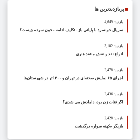
پربازدیدترین ها
بازدید: 4,649
سریال خونسرد با پایانی باز . تکلیف ادامه «خون سرد» چیست؟
بازدید: 3,102
انواع نقد و نقش منتقد هنری
بازدید: 2,478
اجرای ۶۵ نمایش صحنه‌ای در تهران و ۳۰۰ اثر در شهرستان‌ها
بازدید: 2,436
اگر قنات زن بود، دامادش می شدی؟
بازدید: 2,428
بازیگر «کهنه سوار» درگذشت