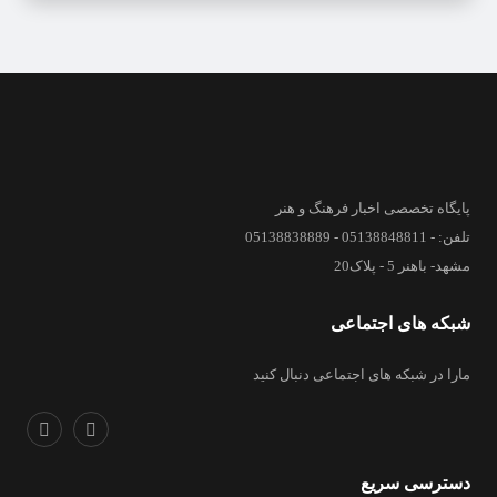
پایگاه تخصصی اخبار فرهنگ و هنر
تلفن: - 05138848811 - 05138838889
مشهد- باهنر 5 - پلاک20
شبکه های اجتماعی
مارا در شبکه های اجتماعی دنبال کنید
دسترسی سریع