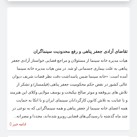
تقاضای آزادی جعفر پناهی و رفع محدودیت سینماگران
هیات مدیره خانه سینما از مسئولان و مراجع قضایی خواستار آزادی جعفر
پناهی به علت بیماری جسمانی او شد. در متن هیات مدیره خانه سینما
آمده است: «خانه سینما ضمن پاسداشت دقت نظر قضات شریف دیوان
عالی کشور در نقض حکم محکومیت جعفر پناهی (فیلمساز) و تشکر از
تلاش های بی‌وقفه و موثر صالح نیکبخت و یوسف مولایی وکلای این هنرمند
و با عنایت به تلاش کانون کارگردانان سینمای ایران و با اتکا به حمایت
همه اعضای خانه سینما از جعفر پناهی و همه سینماگرانی که به نوعی در
چند ماه گذشته با رسیدگی‌های قضایی روبرو شده‌اند، مجددا و مصرانه...
ادامه خبر