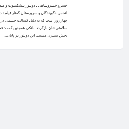
خسرو خسروشاهی ـ دوبلور پیشکسوت و صدای م
انجمن «گویندگان و سرپرستان گفتار فیلم» در 
چهار روز است که به دلیل کسالت جسمی در بی
سلامتی‌شان بازگردد. بانکی همچنین گفت: فع
بخش بستری هستند. این دوبلور در پایان...