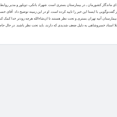
اندگار کشورمان ـ در بیمارستان بستری است. شهراد بانکی، دوبلور و مدیر رواب
گفت‌وگویی با ایسنا این خبر را تایید کرده است. او در این زمینه توضیح داد: آقای 
مارستان آتیه تهران بستری و تحت نظر هستند تا ان‌شاءالله هرچه زودتر خدا کمک کن
لا استاد خسروشاهی به دلیل ضعف شدیدی که دارند، باید تحت نظر باشند. در حال حاض