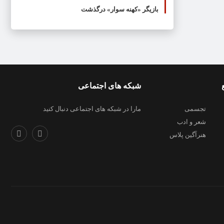
بازیگر «کهنه سوار» درگذشت
شبکه های اجتماعی
تجسمی
مارا در شبکه های اجتماعی دنبال کنید
شعر و ادب
هنرآگین پلاس