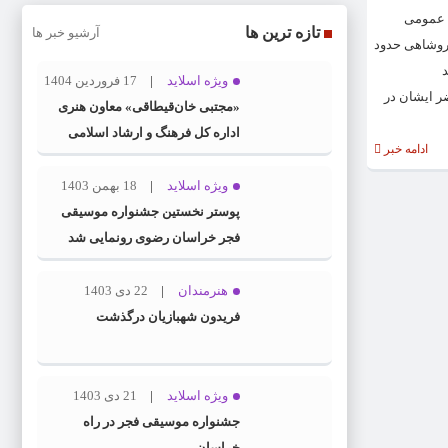
ط عمومی
تازه ترین ها
آرشیو خبر ها
خسروشاهی حدود
د
ویژه اسلاید
17 فروردین 1404
ر ایشان در
«مجتبی خان‌قیطاقی» معاون هنری
اداره کل فرهنگ و ارشاد اسلامی
ادامه خبر
خراسان رضوی شد
ویژه اسلاید
18 بهمن 1403
پوستر نخستین جشنواره موسیقی
فجر خراسان رضوی رونمایی شد
هنرمندان
22 دی 1403
فریدون شهبازیان درگذشت
ویژه اسلاید
21 دی 1403
جشنواره موسیقی فجر در راه
خراسان