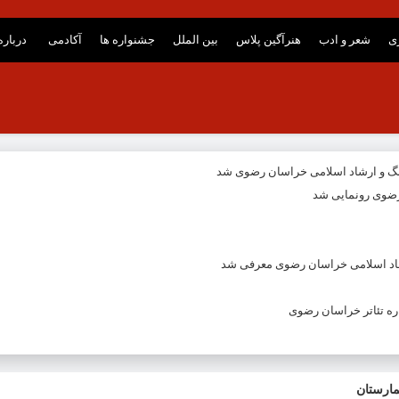
ری
شعر و ادب
هنرآگین پلاس
بین الملل
جشنواره ها
آکادمی
درباره
نگ و ارشاد اسلامی خراسان رضوی شد
ضوی رونمایی شد
شاد اسلامی خراسان رضوی معرفی شد
ه تئاتر خراسان رضوی
ارستان