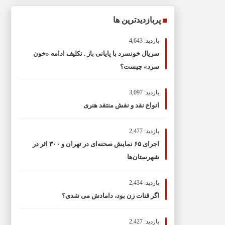
پربازدیدترین ها
بازدید: 4,643
سریال خونسرد با پایانی باز . تکلیف ادامه «خون
سرد» چیست؟
بازدید: 3,097
انواع نقد و نقش منتقد هنری
بازدید: 2,477
اجرای ۶۵ نمایش صحنه‌ای در تهران و ۳۰۰ اثر در
شهرستان‌ها
بازدید: 2,434
اگر قنات زن بود، دامادش می شدی؟
بازدید: 2,427