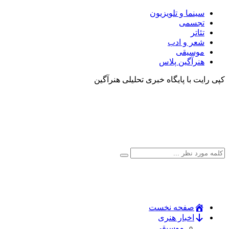
سینما و تلویزیون
تجسمی
تئاتر
شعر و ادب
موسیقی
هنرآگین پلاس
کپی رایت با پایگاه خبری تحلیلی هنرآگین
صفحه نخست
اخبار هنری
موسیقی