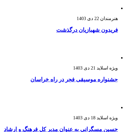
هنرمندان
22 دی 1403
فریدون شهبازیان درگذشت
ویژه اسلاید
21 دی 1403
جشنواره موسیقی فجر در راه خراسان
ویژه اسلاید
18 دی 1403
حسین مسگرانی به عنوان مدیر کل فرهنگ و ارشاد