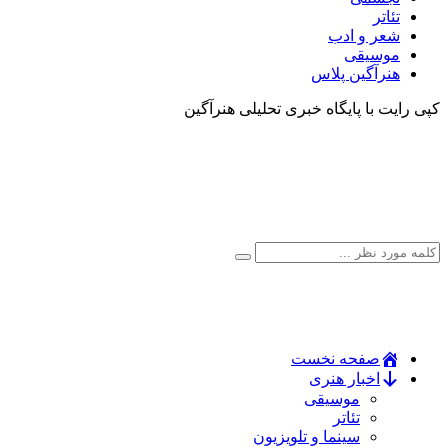
تئاتر
شعر و ادب
موسیقی
هنرآگین پلاس
کپی رایت با پایگاه خبری تحلیلی هنرآگین
صفحه نخست
اخبار هنری
موسیقی
تئاتر
سینما و تلویزیون