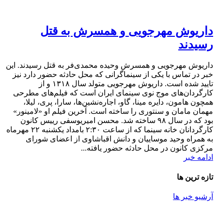
داریوش مهرجویی و همسرش به قتل
رسیدند
داریوش مهرجویی و همسرش وحیده محمدی‌فر به قتل رسیدند. این
خبر در تماس با یکی از سینماگرانی که محل حادثه حضور دارد نیز
تایید شده است. داریوش مهرجویی متولد سال ۱۳۱۸ و از
کارگردان‌های موج نوی سینمای ایران است که فیلم‌های مطرحی
همچون هامون، دایره مینا، گاو، اجاره‌نشین‌ها، سارا، پری، لیلا،
مهمان مامان و سنتوری را ساخته است. آخرین فیلم او «لامینور»
بود که در سال ۹۸ ساخته شد. محسن امیریوسفی رییس کانون
کارگردانان خانه سینما که از ساعت ۲:۳۰ بامداد یکشنبه ۲۲ مهرماه
به همراه وحید موساییان و دانش اقباشاوی از اعضای شورای
مرکزی کانون در محل حادثه حضور یافته...
ادامه خبر
تازه ترین ها
آرشیو خبر ها