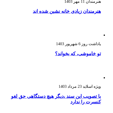
هنرمندان
11 مهر 1403
هنرمندان زیادی خانه نشین شده اند
یاداشت روز
6 شهریور 1403
تو خاموشی، که بخواند؟
ویژه اسلاید
23 مرداد 1403
با تصویب این سند ،دیگر هیچ دستگاهی حق لغو
کنسرت را ندارد