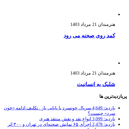
هنرمندان
21 مرداد 1403
کمد روی صحنه می رود
هنرمندان
21 مرداد 1403
شلیک به انسانیت
پربازدیدترین ها
بازدید: 4,649
سریال خونسرد با پایانی باز . تکلیف ادامه «خون
سرد» چیست؟
بازدید: 3,099
انواع نقد و نقش منتقد هنری
بازدید: 2,478
اجرای ۶۵ نمایش صحنه‌ای در تهران و ۳۰۰ اثر