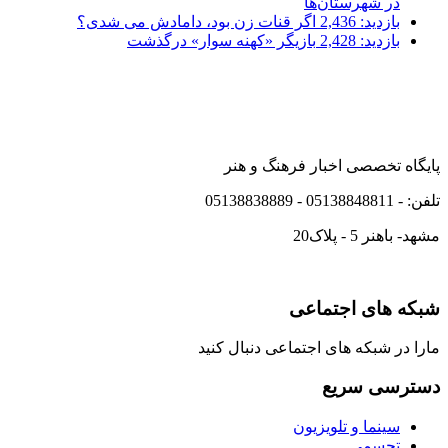
در شهرستان‌ها
بازدید: 2,436
اگر قنات زن بود، دامادش می شدی؟
بازدید: 2,428
بازیگر «کهنه سوار» درگذشت
پایگاه تخصصی اخبار فرهنگ و هنر
تلفن: - 05138848811 - 05138838889
مشهد- باهنر 5 - پلاک20
شبکه های اجتماعی
مارا در شبکه های اجتماعی دنبال کنید
دسترسی سریع
سینما و تلویزیون
تجسمی