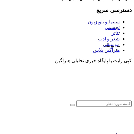
دسترسی سریع
سینما و تلویزیون
تجسمی
تئاتر
شعر و ادب
موسیقی
هنرآگین پلاس
کپی رایت با پایگاه خبری تحلیلی هنرآگین