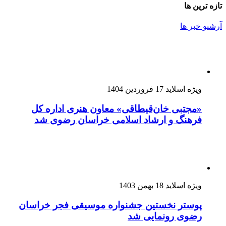
تازه ترین ها
آرشیو خبر ها
ویژه اسلاید
17 فروردین 1404
«مجتبی خان‌قیطاقی» معاون هنری اداره کل
فرهنگ و ارشاد اسلامی خراسان رضوی شد
ویژه اسلاید
18 بهمن 1403
پوستر نخستین جشنواره موسیقی فجر خراسان
رضوی رونمایی شد