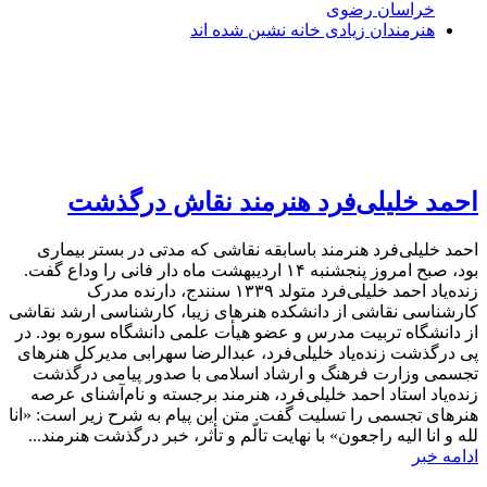
خراسان رضوی
هنرمندان زیادی خانه نشین شده اند
احمد خلیلی‌فرد هنرمند نقاش درگذشت
احمد خلیلی‌فرد هنرمند باسابقه نقاشی که مدتی در بستر بیماری
بود، صبح امروز پنجشنبه ۱۴ اردیبهشت ماه دار فانی را وداع گفت.
زنده‌یاد احمد خلیلی‌فرد متولد ۱۳۳۹ سنندج، دارنده مدرک
کارشناسی نقاشی از دانشکده هنرهای زیبا، کارشناسی ارشد نقاشی
از دانشگاه تربیت مدرس و عضو هیأت علمی دانشگاه سوره بود. در
پی درگذشت زنده‌یاد خلیلی‌فرد، عبدالرضا سهرابی مدیرکل هنرهای
تجسمی وزارت فرهنگ و ارشاد اسلامی با صدور پیامی درگذشت
زنده‌یاد استاد احمد خلیلی‌فرد، هنرمند برجسته و نام‌آشنای عرصه
هنرهای تجسمی را تسلیت گفت. متن این پیام به شرح زیر است: «انا
لله و انا الیه راجعون» با نهایت تالّم و تأثر، خبر درگذشت هنرمند...
ادامه خبر