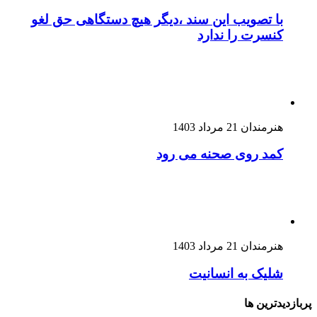
با تصویب این سند ،دیگر هیچ دستگاهی حق لغو
کنسرت را ندارد
هنرمندان
21 مرداد 1403
کمد روی صحنه می رود
هنرمندان
21 مرداد 1403
شلیک به انسانیت
پربازدیدترین ها