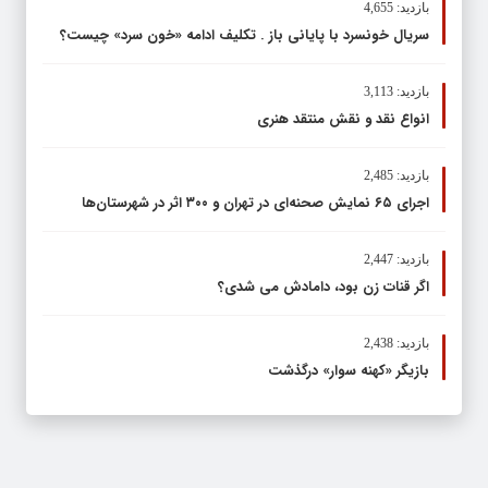
بازدید: 4,655
سریال خونسرد با پایانی باز . تکلیف ادامه «خون سرد» چیست؟
بازدید: 3,113
انواع نقد و نقش منتقد هنری
بازدید: 2,485
اجرای ۶۵ نمایش صحنه‌ای در تهران و ۳۰۰ اثر در شهرستان‌ها
بازدید: 2,447
اگر قنات زن بود، دامادش می شدی؟
بازدید: 2,438
بازیگر «کهنه سوار» درگذشت