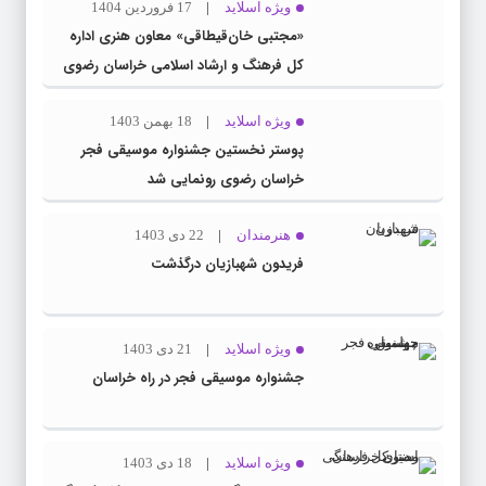
ویژه اسلاید
17 فروردین 1404
«مجتبی خان‌قیطاقی» معاون هنری اداره
کل فرهنگ و ارشاد اسلامی خراسان رضوی
شد
ویژه اسلاید
18 بهمن 1403
پوستر نخستین جشنواره موسیقی فجر
خراسان رضوی رونمایی شد
هنرمندان
22 دی 1403
فریدون شهبازیان درگذشت
ویژه اسلاید
21 دی 1403
جشنواره موسیقی فجر در راه خراسان
ویژه اسلاید
18 دی 1403