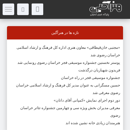
تازه ها در هنرآگین
«مجتبی خان‌قیطاقی» معاون هنری اداره کل فرهنگ و ارشاد اسلامی
خراسان رضوی شد
پوستر نخستین جشنواره موسیقی فجر خراسان رضوی رونمایی شد
فریدون شهبازیان درگذشت
جشنواره موسیقی فجر در راه خراسان
حسین مسگرانی به عنوان مدیر کل فرهنگ و ارشاد اسلامی خراسان
رضوی معرفی شد
دور دوم اجرای نمایش «کمپانی آقای داتان»
معرفی مدیران بخش ویژه سی و چهارمین جشنواره تئاتر خراسان
رضوی
هنرمندان زیادی خانه نشین شده اند