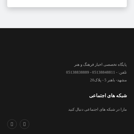
پایگاه تخصصی اخبار فرهنگ و هنر
تلفن: - 05138848811 - 05138838889
مشهد- باهنر 5 - پلاک20
شبکه های اجتماعی
مارا در شبکه های اجتماعی دنبال کنید