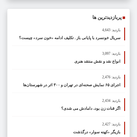
پربازدیدترین ها
بازدید: 4,643
سریال خونسرد با پایانی باز . تکلیف ادامه «خون سرد» چیست؟
بازدید: 3,097
انواع نقد و نقش منتقد هنری
بازدید: 2,476
اجرای ۶۵ نمایش صحنه‌ای در تهران و ۳۰۰ اثر در شهرستان‌ها
بازدید: 2,434
اگر قنات زن بود، دامادش می شدی؟
بازدید: 2,427
بازیگر «کهنه سوار» درگذشت