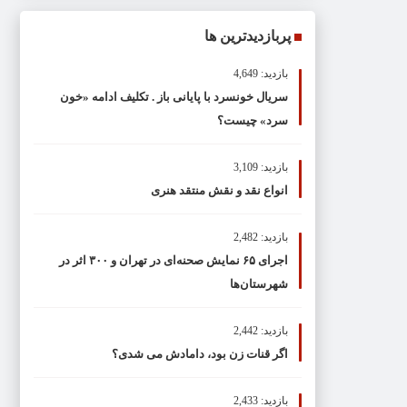
پربازدیدترین ها
بازدید: 4,649
سریال خونسرد با پایانی باز . تکلیف ادامه «خون
سرد» چیست؟
بازدید: 3,109
انواع نقد و نقش منتقد هنری
بازدید: 2,482
اجرای ۶۵ نمایش صحنه‌ای در تهران و ۳۰۰ اثر در
شهرستان‌ها
بازدید: 2,442
اگر قنات زن بود، دامادش می شدی؟
بازدید: 2,433