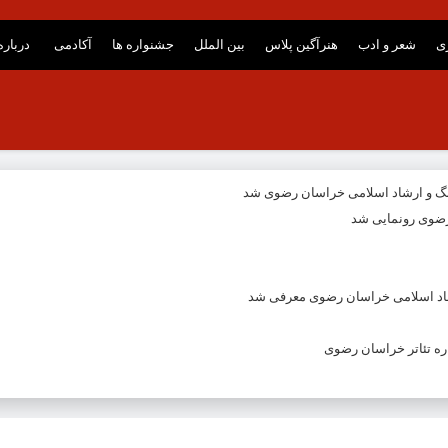
ری
شعر و ادب
هنرآگین پلاس
بین الملل
جشنواره ها
آکادمی
درباره
نگ و ارشاد اسلامی خراسان رضوی شد
ضوی رونمایی شد
شاد اسلامی خراسان رضوی معرفی شد
ه تئاتر خراسان رضوی