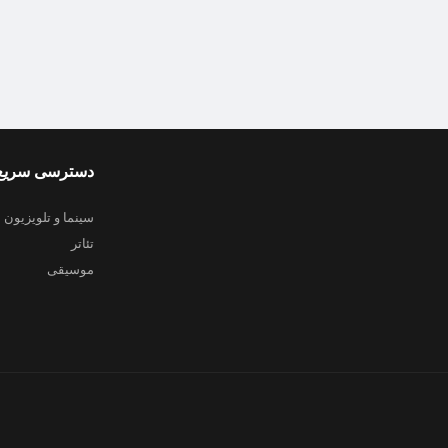
دسترسی سریع
سینما و تلویزیون
تئاتر
موسیقی