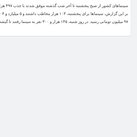
۹۷ میلیون تومانی رسید. در روز شنبه، ۱۴۵ هزار و ۳۰۰ نفر به سینما رفتند تا گیشه روز عیدفطر به ۷ میلیارد و ۵۵۷ میلیون تومان برسد. این روز، سینماها، بهترین...