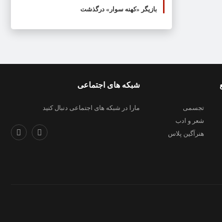
بازیگر «کهنه سوار» درگذشت
شبکه های اجتماعی
تجسمی
مارا در شبکه های اجتماعی دنبال کنید
شعر و ادب
هنرآگین پلاس