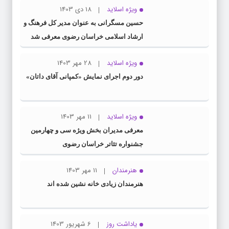
ویژه اسلاید
18 دی 1403
حسین مسگرانی به عنوان مدیر کل فرهنگ و
ارشاد اسلامی خراسان رضوی معرفی شد
ویژه اسلاید
28 مهر 1403
دور دوم اجرای نمایش «کمپانی آقای داتان»
ویژه اسلاید
11 مهر 1403
معرفی مدیران بخش ویژه سی و چهارمین
جشنواره تئاتر خراسان رضوی
هنرمندان
11 مهر 1403
هنرمندان زیادی خانه نشین شده اند
یاداشت روز
6 شهریور 1403