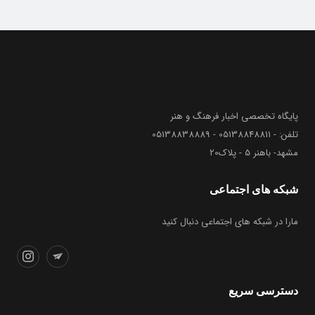
پایگاه تخصصی اخبار فرهنگ و هنر
تلفن: - 05138848811 - 05138838889
مشهد- باهنر 5 - پلاک20
شبکه های اجتماعی
مارا در شبکه های اجتماعی دنبال کنید
دسترسی سریع