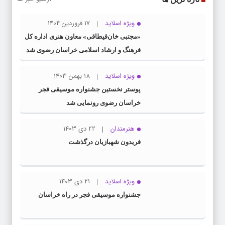
ویژه اسلاید
17 فروردین 1404
«مجتبی خان‌قیطاقی» معاون هنری اداره کل
فرهنگ و ارشاد اسلامی خراسان رضوی شد
ویژه اسلاید
18 بهمن 1403
پوستر نخستین جشنواره موسیقی فجر
خراسان رضوی رونمایی شد
هنرمندان
22 دی 1403
فریدون شهبازیان درگذشت
ویژه اسلاید
21 دی 1403
جشنواره موسیقی فجر در راه خراسان