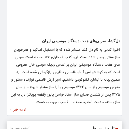
دل‌گشا، ضربی‌های هفت دستگاه موسیقی ایران
اخیرا کتابی به نام دل گشا منتشر شده که با استقبال اساتید و هنرجویان
ساز سنتور روبرو شده است. این کتاب که دارای 176 صفحه است ضربی
های هفت دستگاه موسیقی ایران بر اساس ردیف موسی خان معروفی
است که به کوشش امیر آرش قاسمی تنظیم و بازگردانی شده است. به
همین بهانه با ایشان گفتوگویی داشتیم. امیر آرش قاسمی نوازنده سنتور و
مدرس موسیقی از سال ١٣٧۴ موسیقی را با ساز سه‌تار شروع و از سال
١٣٧۵ پس از شنیدن صدای ساز استاد فرامرز پایور (قطعه پوپک) دل به این
ساز بسته، خدمت اساتید مختلفی کسب تجربه به دست...
ادامه خبر
آرشیو خبر ها
تازه ترین ها