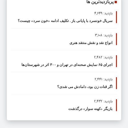
پربازدیدترین ها
بازدید: 4,649
سریال خونسرد با پایانی باز . تکلیف ادامه «خون سرد» چیست؟
بازدید: 3,108
انواع نقد و نقش منتقد هنری
بازدید: 2,482
اجرای ۶۵ نمایش صحنه‌ای در تهران و ۳۰۰ اثر در شهرستان‌ها
بازدید: 2,441
اگر قنات زن بود، دامادش می شدی؟
بازدید: 2,432
بازیگر «کهنه سوار» درگذشت