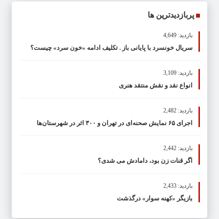
پربازدیدترین ها
بازدید: 4,649
سریال خونسرد با پایانی باز . تکلیف ادامه «خون سرد» چیست؟
بازدید: 3,109
انواع نقد و نقش منتقد هنری
بازدید: 2,482
اجرای ۶۵ نمایش صحنه‌ای در تهران و ۳۰۰ اثر در شهرستان‌ها
بازدید: 2,442
اگر قنات زن بود، دامادش می شدی؟
بازدید: 2,433
بازیگر «کهنه سوار» درگذشت