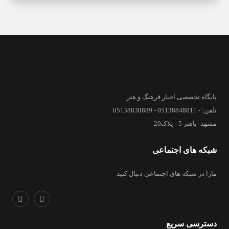
پایگاه تخصصی اخبار فرهنگ و هنر
تلفن: - 05138848811 - 05138838889
مشهد- باهنر 5 - پلاک20
شبکه های اجتماعی
مارا در شبکه های اجتماعی دنبال کنید
دسترسی سریع