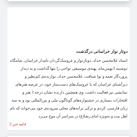
دوتار نواز خراسانی درگذشت
استاد غلامحسن حداد، دوتارنواز و عروسک‌گردان نام‌دار خراسان، شامگاه
دوشنبه 3بهمن‌ماه، پهنه‌ی موسیقی نواحی را تنها گذاشت و به دیدار
پروردگار نغمه و نوا شتافت. غلامحسن حداد، نوازنده‌ی کم‌نظیر و
دیرآشنای خراسان که با عروسک‌های دست‌ساز خود، در عرصه هنرهای
نمایشی نیز فعالیت داشت. وی همچنین دارنده نشان درجه 3 هنر و
افتخارات بسیاری در جشنواره‌های گوناگون ملی و بین‌المللی بود و به سه
زبان فارسی، کردی و ترکی ترانه‌های محلی سروده‌ی خود می‌خواند که نام
اهل بیت و به‌ویژه امام رضا(ع) در سراسر آن موج می‌زد.
ادامه خبر