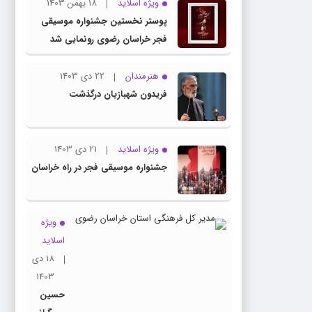
ویژه اسلاید
18 بهمن 1403
پوستر نخستین جشنواره موسیقی
فجر خراسان رضوی رونمایی شد
هنرمندان
22 دی 1403
فریدون شهبازیان درگذشت
ویژه اسلاید
21 دی 1403
جشنواره موسیقی فجر در راه خراسان
ویژه
اسلاید
18 دی
1403
حسین