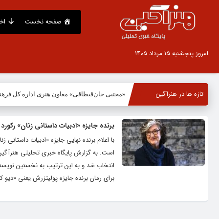
صفحه نخست
اخ
امروز پنجشنبه ۱۵ مرداد ۱۴۰۵
تازه ها در هنرآگین
«مجتبی خان‌قیطاقی» معاون هنری اداره کل فره
برنده جایزه «ادبیات داستانی زنان» رکو
با اعلام برنده نهایی جایزه «ادبیات داستانی زن
برای رمان برنده جایزه پولیتزرش یعنی «دیو کاپ