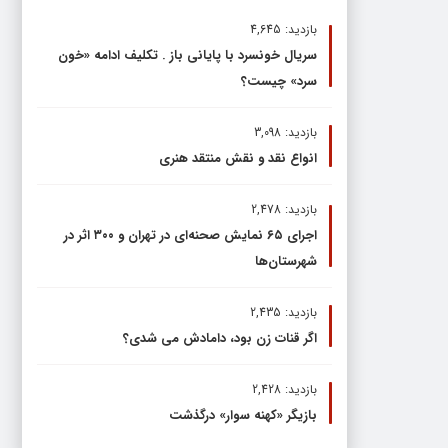
بازدید: 4,645
سریال خونسرد با پایانی باز . تکلیف ادامه «خون
سرد» چیست؟
بازدید: 3,098
انواع نقد و نقش منتقد هنری
بازدید: 2,478
اجرای ۶۵ نمایش صحنه‌ای در تهران و ۳۰۰ اثر در
شهرستان‌ها
بازدید: 2,435
اگر قنات زن بود، دامادش می شدی؟
بازدید: 2,428
بازیگر «کهنه سوار» درگذشت