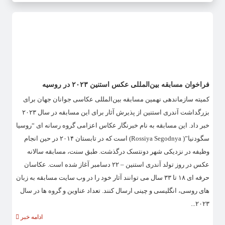
فراخوان مسابقه بین‌المللی عکس استنین ۲۰۲۳ در روسیه
کمیته سازماندهی نهمین مسابقه بین‌المللی عکاسی جوانان جهان برای
بزرگداشت آندری استنین از پذیرش آثار برای این مسابقه در سال ۲۰۲۳
خبر داد. این مسابقه به نام خبرنگار عکاس اعزامی گروه رسانه ای “روسیا
سگودنیا”( Rossiya Segodnya) است که در تابستان ۲۰۱۴ در حین انجام
وظیفه در نزدیکی شهر دونتسک درگذشت. طبق سنت، مسابقه سالانه
عکس در روز تولد آندری استنین – ۲۲ دسامبر آغاز شده است. عکاسان
حرفه ای ۱۸ تا ۳۳ سال می توانند آثار خود را در وب سایت مسابقه به زبان
های روسی، انگلیسی و چینی ارسال کنند. تعداد عناوین و گروه ها در سال
۲۰۲۳...
ادامه خبر