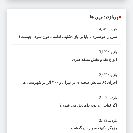
پربازدیدترین ها
بازدید: 4,649
سریال خونسرد با پایانی باز . تکلیف ادامه «خون سرد» چیست؟
بازدید: 3,109
انواع نقد و نقش منتقد هنری
بازدید: 2,482
اجرای ۶۵ نمایش صحنه‌ای در تهران و ۳۰۰ اثر در شهرستان‌ها
بازدید: 2,442
اگر قنات زن بود، دامادش می شدی؟
بازدید: 2,433
بازیگر «کهنه سوار» درگذشت