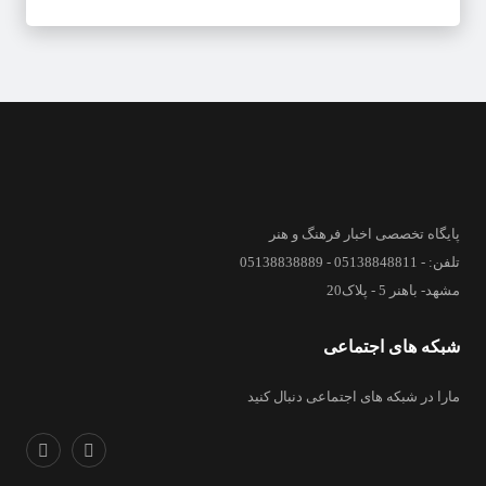
پایگاه تخصصی اخبار فرهنگ و هنر
تلفن: - 05138848811 - 05138838889
مشهد- باهنر 5 - پلاک20
شبکه های اجتماعی
مارا در شبکه های اجتماعی دنبال کنید