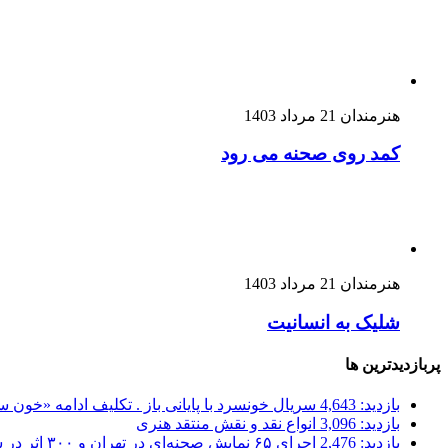
هنرمندان
21 مرداد 1403
کمد روی صحنه می رود
هنرمندان
21 مرداد 1403
شلیک به انسانیت
پربازدیدترین ها
بازدید: 4,643
سریال خونسرد با پایانی باز . تکلیف ادامه «خون
بازدید: 3,096
انواع نقد و نقش منتقد هنری
بازدید: 2,476
اجرای ۶۵ نمایش صحنه‌ای در تهران و ۳۰۰ اثر در شهرستان‌ها