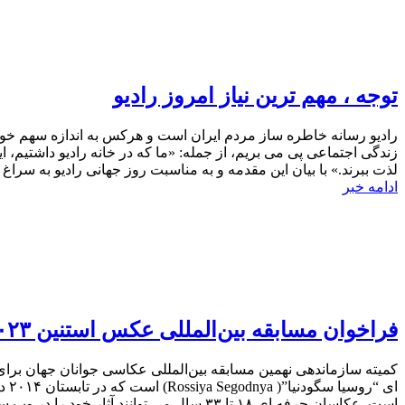
توجه ، مهم ترین نیاز امروز رادیو
رادیو رسانه خاطره ساز مردم ایران است و هرکس به اندازه سهم خودش
زندگی اجتماعی پی می بریم، از جمله: «ما که در خانه رادیو داشتیم
لذت ببرند.» با بیان این مقدمه و به مناسبت روز جهانی رادیو به سراغ 
ادامه خبر
فراخوان مسابقه بین‌المللی عکس استنین ۲۰۲۳ در روسیه
است. عکاسان حرفه ای ۱۸ تا ۳۳ سال می توانند آثار خود را در وب سایت مسابقه به زبان های روسی، انگلیسی و چینی ارسال کنند. تعداد عناوین و گروه ها در سال ۲۰۲۳...