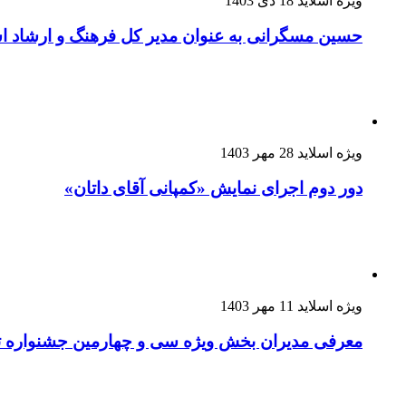
ویژه اسلاید
18 دی 1403
حسین مسگرانی به عنوان مدیر کل فرهنگ و ارشاد
ویژه اسلاید
28 مهر 1403
دور دوم اجرای نمایش «کمپانی آقای داتان»
ویژه اسلاید
11 مهر 1403
معرفی مدیران بخش ویژه سی و چهارمین جشنواره ت