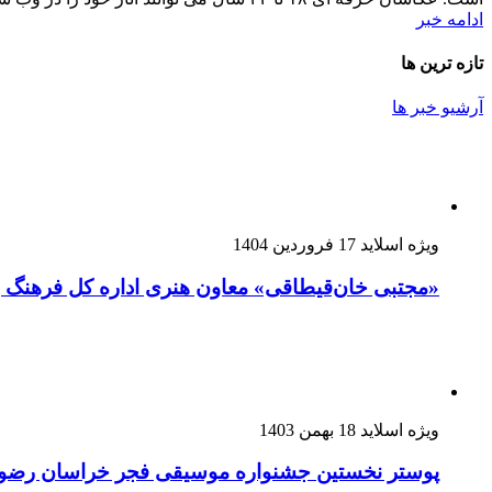
ادامه خبر
تازه ترین ها
آرشیو خبر ها
ویژه اسلاید
17 فروردین 1404
«مجتبی خان‌قیطاقی» معاون هنری اداره کل فرهنگ
ویژه اسلاید
18 بهمن 1403
پوستر نخستین جشنواره موسیقی فجر خراسان رضو