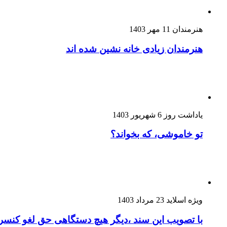
هنرمندان
11 مهر 1403
هنرمندان زیادی خانه نشین شده اند
یاداشت روز
6 شهریور 1403
تو خاموشی، که بخواند؟
ویژه اسلاید
23 مرداد 1403
با تصویب این سند ،دیگر هیچ دستگاهی حق لغو کنسرت