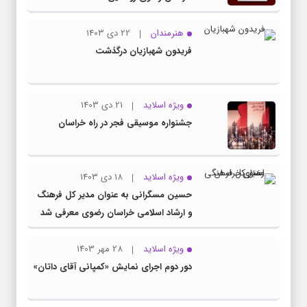
هنرمندان
22 دی 1403
فریدون شهبازیان درگذشت
ویژه اسلاید
21 دی 1403
جشنواره موسیقی فجر در راه خراسان
ویژه اسلاید
18 دی 1403
حسین مسگرانی به عنوان مدیر کل فرهنگ
و ارشاد اسلامی خراسان رضوی معرفی شد
ویژه اسلاید
28 مهر 1403
دور دوم اجرای نمایش «کمپانی آقای داتان»