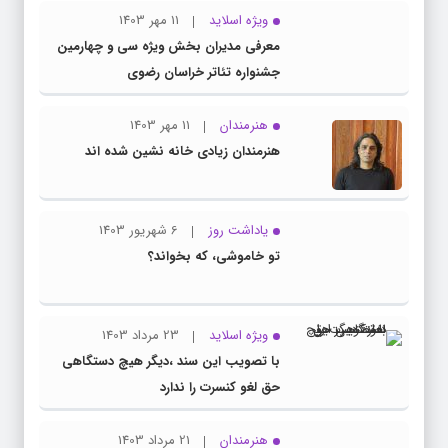
ویژه اسلاید
11 مهر 1403
معرفی مدیران بخش ویژه سی و چهارمین
جشنواره تئاتر خراسان رضوی
هنرمندان
11 مهر 1403
هنرمندان زیادی خانه نشین شده اند
یاداشت روز
6 شهریور 1403
تو خاموشی، که بخواند؟
ویژه اسلاید
23 مرداد 1403
با تصویب این سند ،دیگر هیچ دستگاهی
حق لغو کنسرت را ندارد
هنرمندان
21 مرداد 1403