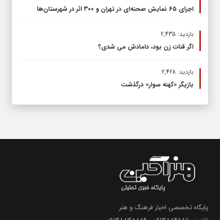
اجرای ۶۵ نمایش صحنه‌ای در تهران و ۳۰۰ اثر در شهرستان‌ها
بازدید: 2,435
اگر قنات زن بود، دامادش می شدی؟
بازدید: 2,428
بازیگر «کهنه سوار» درگذشت
پایگاه تخصصی اخبار فرهنگ و هنر