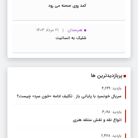
کمد روی صحنه می رود
هنرمندان
21 مرداد 1403
شلیک به انسانیت
پربازدیدترین ها
بازدید: 4,649
سریال خونسرد با پایانی باز . تکلیف ادامه «خون سرد» چیست؟
بازدید: 3,098
انواع نقد و نقش منتقد هنری
بازدید: 2,478