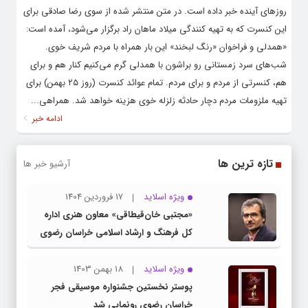
روزهای آینده خبر داده است. در متن منتشر شده از سوی رضا صادقی برای
این کنسرت که به تهیه کنندگی میلاد ماهان راد برگزار می‌شود، آمده است:
«همدلی و فراخوان «رنگ لبخند» این بار همراه با مردم شریف خوی.
شب‌های سرد زمستانی رو براشون با همدلی گرم می‌کنیم کنار هم و برای
هم، کنسرتی از مردم و برای مردم. تمام عوائد کنسرت (روز ۲۵ بهمن) برای
تهیه ملزومات مردم دچار حادثه زلزله خوی هزینه خواهد شد. همراهی...
ادامه خبر
تازه ترین ها
آرشیو خبر ها
ویژه اسلاید
17 فروردین 1404
«مجتبی خان‌قیطاقی» معاون هنری اداره
کل فرهنگ و ارشاد اسلامی خراسان رضوی
شد
ویژه اسلاید
18 بهمن 1403
پوستر نخستین جشنواره موسیقی فجر
خراسان رضوی رونمایی شد