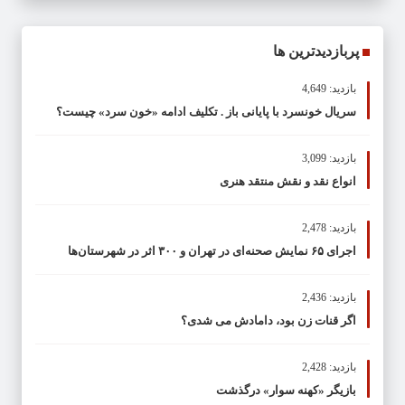
پربازدیدترین ها
بازدید: 4,649
سریال خونسرد با پایانی باز . تکلیف ادامه «خون سرد» چیست؟
بازدید: 3,099
انواع نقد و نقش منتقد هنری
بازدید: 2,478
اجرای ۶۵ نمایش صحنه‌ای در تهران و ۳۰۰ اثر در شهرستان‌ها
بازدید: 2,436
اگر قنات زن بود، دامادش می شدی؟
بازدید: 2,428
بازیگر «کهنه سوار» درگذشت