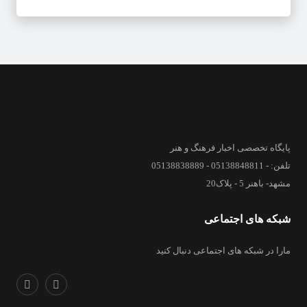
پایگاه تخصصی اخبار فرهنگ و هنر
تلفن: - 05138848811 - 05138838889
مشهد- باهنر 5 - پلاک20
شبکه های اجتماعی
مارا در شبکه های اجتماعی دنبال کنید