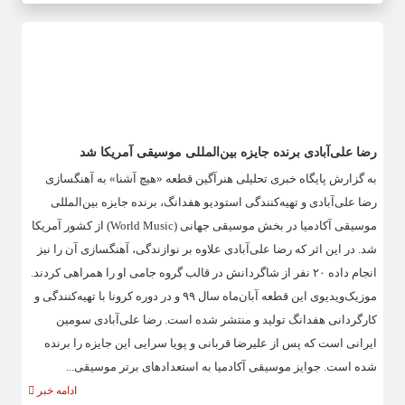
رضا علی‌آبادی برنده جایزه بین‌المللی موسیقی آمریکا شد
به گزارش پایگاه خبری تحلیلی هنرآگین قطعه «هیچ آشنا» به آهنگسازی
رضا علی‌آبادی و تهیه‌کنندگی استودیو هفدانگ، برنده جایزه بین‌المللی
موسیقی آکادمیا در بخش موسیقی جهانی (World Music) از کشور آمریکا
شد. در این اثر که رضا علی‌آبادی علاوه بر نوازندگی، آهنگسازی آن را نیز
انجام داده ۲۰ نفر از شاگردانش در قالب گروه جامی او را همراهی کردند.
موزیک‌ویدیوی این قطعه آبان‌ماه سال ۹۹ و در دوره کرونا با تهیه‌کنندگی و
کارگردانی هفدانگ تولید و منتشر شده است. رضا علی‌آبادی سومین
ایرانی است که پس از علیرضا قربانی و پویا سرایی این جایزه را برنده
شده است. جوایز موسیقی آکادمیا به استعدادهای برتر موسیقی...
ادامه خبر