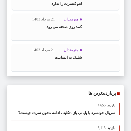
لغو کنسرت را ندارد
هنرمندان
21 مرداد 1403
کمد روی صحنه می رود
هنرمندان
21 مرداد 1403
شلیک به انسانیت
پربازدیدترین ها
بازدید: 4,655
سریال خونسرد با پایانی باز . تکلیف ادامه «خون سرد» چیست؟
بازدید: 3,113