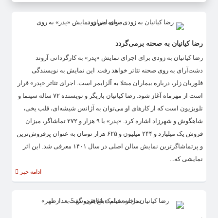
رضا کیانیان به صحنه برمی‌گردد
رضا کیانیان به‎ زودی برای اجرای نمایش «پدر» به کارگردانی آروند
دشت‌آرای به روی صحنه تئاتر خواهد رفت. این نمایش به نویسندگی
فلوریان زلر، درباره بیماران مبتلا به آلزایمر است. اجرای تئاتر «پدر» قرار
است از مهرماه آغاز شود. رضا کیانیان بازیگر و نویسنده ۷۲ ساله سینما و
تلویزیون است که از کارهای او می‌توان به آژانس شیشه‌ای، قلب یخی،
شاهگوش و شهرزاد اشاره کرد. «پدر» با ۹ هزار و ۲۷۲ تماشاگر، میزان
فروش یک میلیارد و ۲۴۴ میلیون و ۶۲۵ هزار تومان به عنوان پرفروش‌ترین
و پرتماشاگرترین نمایش سالن اصلی در سال ۱۴۰۱ معرفی شد. این اثر
نمایشی که...
ادامه خبر