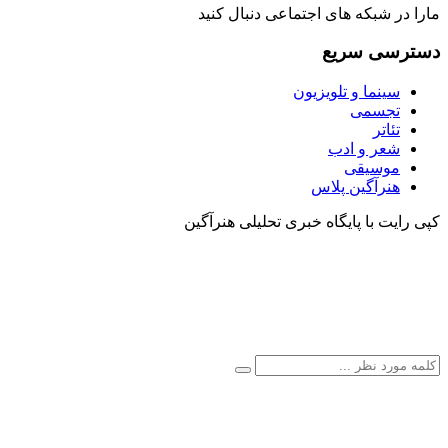
مارا در شبکه های اجتماعی دنبال کنید
دسترسی سریع
سینما و تلویزیون
تجسمی
تئاتر
شعر و ادب
موسیقی
هنرآگین پلاس
کپی رایت با پایگاه خبری تحلیلی هنرآگین