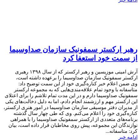
رهبر ارکستر سمفونیک سازمان صداوسیما
از سمت خود استعفا کرد
آرش امینی موزیسین و رهبر ارکستر که از سال ۱۳۹۸ رهبری
ارکستر سمفونیک سازمان صداوسیما را برعهده داشته است،
وی ضمن اعلام خبر کناره‌گیری خود از این سمت توضیح داد:
متاسفانه با وجود تمام علاقه‌مندی‌هایی که به مجموعه ارکستر
سمفونیک صداوسیما دارم و در این مدت تمام تلاشم را برای اعتلای
این ارکستر مهم و ارزشمند انجام دادم، اما به دلیل دخالت‌های یکی
از مدیران دفتر موسیقی سازمان صداوسیما در امور هنری ارکستر،
کناره‌گیری خود را اعلام می‌کنم. وی که طی چهار سال گذشته
برنامه‌های متعددی از ارکستر سمفونیک صداوسیما را با همراهی
نوازندگان این مجموعه، پیش روی مخاطبان قرار داده است، بیان
کرد: متاسفانه...
ادامه خبر