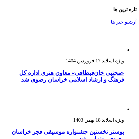
تازه ترین ها
آرشیو خبر ها
ویژه اسلاید
17 فروردین 1404
«مجتبی خان‌قیطاقی» معاون هنری اداره کل
فرهنگ و ارشاد اسلامی خراسان رضوی شد
ویژه اسلاید
18 بهمن 1403
پوستر نخستین جشنواره موسیقی فجر خراسان
رضوی رونمایی شد