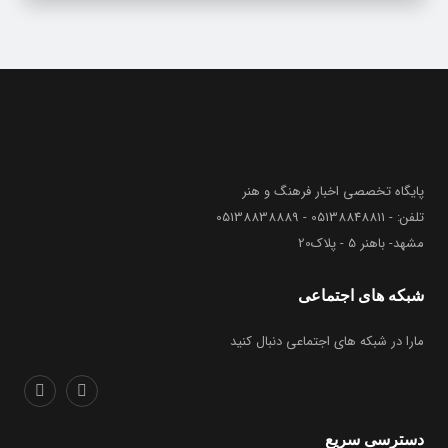
پایگاه تخصصی اخبار فرهنگ و هنر
تلفن: - 05138848811 - 05138838889
مشهد- باهنر 5 - پلاک20
شبکه های اجتماعی
مارا در شبکه های اجتماعی دنبال کنید
دسترسی سریع