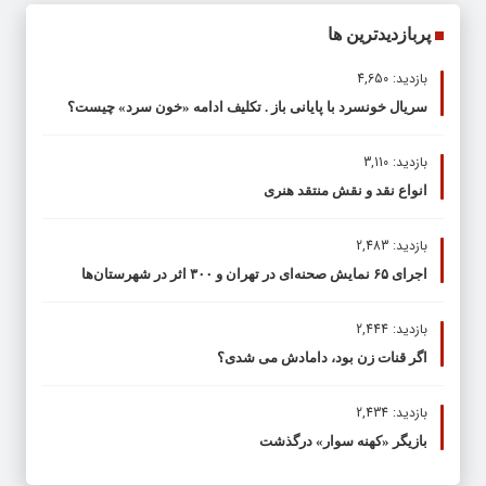
پربازدیدترین ها
بازدید: 4,650
سریال خونسرد با پایانی باز . تکلیف ادامه «خون سرد» چیست؟
بازدید: 3,110
انواع نقد و نقش منتقد هنری
بازدید: 2,483
اجرای ۶۵ نمایش صحنه‌ای در تهران و ۳۰۰ اثر در شهرستان‌ها
بازدید: 2,444
اگر قنات زن بود، دامادش می شدی؟
بازدید: 2,434
بازیگر «کهنه سوار» درگذشت