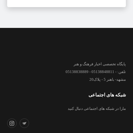
پایگاه تخصصی اخبار فرهنگ و هنر
تلفن: - 05138848811 - 05138838889
مشهد- باهنر 5 - پلاک20
شبکه های اجتماعی
مارا در شبکه های اجتماعی دنبال کنید