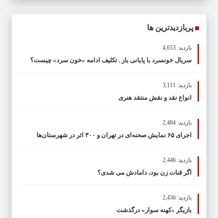
پربازدیدترین ها
بازدید: 4,653
سریال خونسرد با پایانی باز . تکلیف ادامه «خون سرد» چیست؟
بازدید: 3,111
انواع نقد و نقش منتقد هنری
بازدید: 2,484
اجرای ۶۵ نمایش صحنه‌ای در تهران و ۳۰۰ اثر در شهرستان‌ها
بازدید: 2,446
اگر قنات زن بود، دامادش می شدی؟
بازدید: 2,436
بازیگر «کهنه سوار» درگذشت