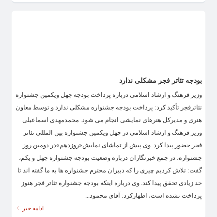
بودجه تئاتر فجر مشکلی ندارد
وزیر فرهنگ و ارشاد اسلامی درباره پرداخت بودجه چهل ویکمین جشنواره
تئاترفجر تأکید کرد: پرداخت بودجه جشنواره مشکلی ندارد و توسط معاون
هنری و مدیرکل هنرهای نمایشی انجام می شود. محمدمهدی اسماعیلی
وزیر فرهنگ و ارشاد اسلامی در چهل ویکمین جشنواره بین المللی تئاتر
فجر حضور پیدا کرد. وی پیش از تماشای نمایش«روزدهم»در دومین روز
جشنواره، در جمع خبرنگاران درباره وضعیت بودجه جشنواره چهل و یکم،
گفت: تلاش کردیم چیزی را که دبیران محترم جشنواره ها به ما گفته اند تا
حد زیادی تحقق پیدا کند. وی درباره اینکه بودجه جشنواره تئاتر فجر هنوز
پرداخت نشده است، اظهارکرد: آقای محمود...
ادامه خبر