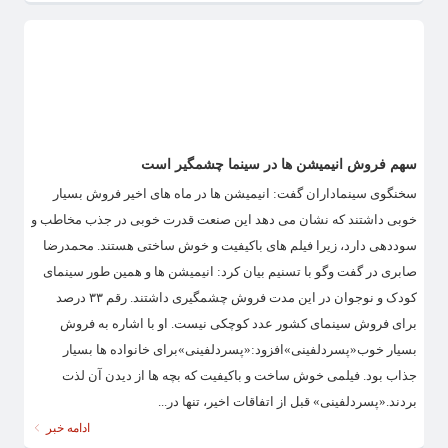
سهم فروش انیمیشن ها در سینما چشمگیر است
سخنگوی سینماداران گفت: انیمیشن ها در ماه های اخیر فروش بسیار
خوبی داشتند که نشان می دهد این صنعت قدرت خوبی در جذب مخاطب و
سوددهی دارد، زیرا فیلم های باکیفیت و خوش ساختی هستند. محمدرضا
صابری در گفت وگو با تسنیم بیان کرد: انیمیشن ها و همین طور سینمای
کودک و نوجوان در این مدت فروش چشمگیری داشتند. رقم ۳۳ درصد
برای فروش سینمای کشور عدد کوچکی نیست. او با اشاره به فروش
بسیار خوب«پسردلفینی»افزود:«پسردلفینی»برای خانواده ها بسیار
جذاب بود. فیلمی خوش ساخت و باکیفیت که بچه ها از دیدن آن لذت
بردند.«پسردلفینی» قبل از اتفاقات اخیر، تنها در...
ادامه خبر