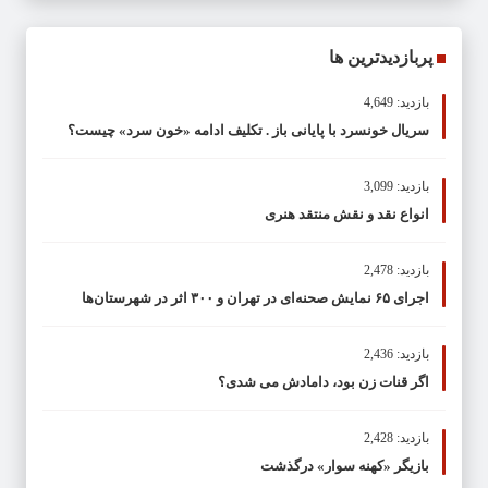
پربازدیدترین ها
بازدید: 4,649
سریال خونسرد با پایانی باز . تکلیف ادامه «خون سرد» چیست؟
بازدید: 3,099
انواع نقد و نقش منتقد هنری
بازدید: 2,478
اجرای ۶۵ نمایش صحنه‌ای در تهران و ۳۰۰ اثر در شهرستان‌ها
بازدید: 2,436
اگر قنات زن بود، دامادش می شدی؟
بازدید: 2,428
بازیگر «کهنه سوار» درگذشت