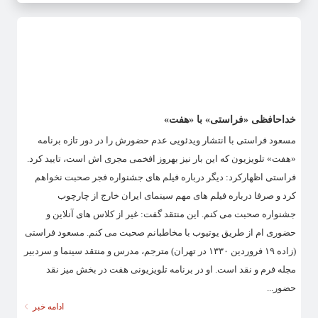
خداحافظی «فراستی» با «هفت»
مسعود فراستی با انتشار ویدئویی عدم حضورش را در دور تازه برنامه
«هفت» تلویزیون که این بار نیز بهروز افخمی مجری اش است، تایید کرد.
فراستی اظهارکرد: دیگر درباره فیلم های جشنواره فجر صحبت نخواهم
کرد و صرفا درباره فیلم های مهم سینمای ایران خارج از چارچوب
جشنواره صحبت می کنم. این منتقد گفت: غیر از کلاس های آنلاین و
حضوری ام از طریق یوتیوب با مخاطبانم صحبت می کنم. مسعود فراستی
(زاده ۱۹ فروردین ۱۳۳۰ در تهران) مترجم، مدرس و منتقد سینما و سردبیر
مجله فرم و نقد است. او در برنامه تلویزیونی هفت در بخش میز نقد
حضور...
ادامه خبر