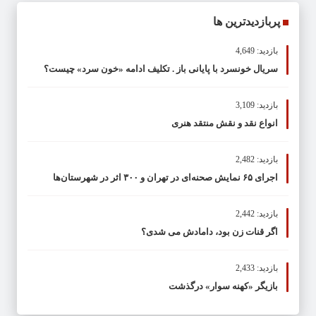
پربازدیدترین ها
بازدید: 4,649
سریال خونسرد با پایانی باز . تکلیف ادامه «خون سرد» چیست؟
بازدید: 3,109
انواع نقد و نقش منتقد هنری
بازدید: 2,482
اجرای ۶۵ نمایش صحنه‌ای در تهران و ۳۰۰ اثر در شهرستان‌ها
بازدید: 2,442
اگر قنات زن بود، دامادش می شدی؟
بازدید: 2,433
بازیگر «کهنه سوار» درگذشت