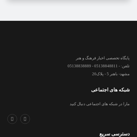
پایگاه تخصصی اخبار فرهنگ و هنر
تلفن: - 05138848811 - 05138838889
مشهد- باهنر 5 - پلاک20
شبکه های اجتماعی
مارا در شبکه های اجتماعی دنبال کنید
دسترسی سریع