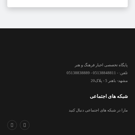
پایگاه تخصصی اخبار فرهنگ و هنر
تلفن: - 05138848811 - 05138838889
مشهد- باهنر 5 - پلاک20
شبکه های اجتماعی
مارا در شبکه های اجتماعی دنبال کنید