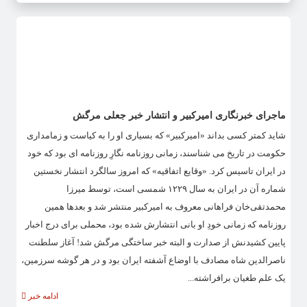
ماجرای خبرنگاری امیرکبیر و انتشار خبر جعلی مرگش
شاید کمتر کسی بداند «امیرکبیر» که بسیاری او را به کیاست و زمامداری
حکومت در تاریخ می شناسند، زمانی روزنامه نگارِ روزنامه ای بود که خود
در ایران تاسیس کرد. «وقایع اتفاقیه» که امروز سالگرد انتشار نخستین
شماره آن در ایران به سال ۱۲۲۹ شمسی است، توسط میرزا
محمدتقی‌خان فراهانی معروف به امیرکبیر منتشر شد و بعدها همین
روزنامه که زمانی خودِ او بانی انتشارش شده بود، محملی برای درج اخبار
پایین کشیدنش از صدارت و البته خبر ساختگی مرگش شد! آغاز سلطنت
ناصرالدین شاه مصادف با اوضاع آشفته ایران بود و در هر گوشه سرزمین،
یک علم طغیان برافراشته...
ادامه خبر