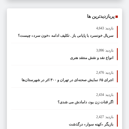
پربازدیدترین ها
بازدید: 4,643
سریال خونسرد با پایانی باز . تکلیف ادامه «خون سرد» چیست؟
بازدید: 3,096
انواع نقد و نقش منتقد هنری
بازدید: 2,476
اجرای ۶۵ نمایش صحنه‌ای در تهران و ۳۰۰ اثر در شهرستان‌ها
بازدید: 2,434
اگر قنات زن بود، دامادش می شدی؟
بازدید: 2,427
بازیگر «کهنه سوار» درگذشت