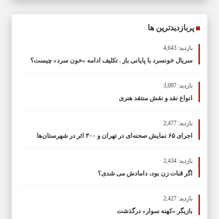
پربازدیدترین ها
بازدید: 4,643
سریال خونسرد با پایانی باز . تکلیف ادامه «خون سرد» چیست؟
بازدید: 3,097
انواع نقد و نقش منتقد هنری
بازدید: 2,477
اجرای ۶۵ نمایش صحنه‌ای در تهران و ۳۰۰ اثر در شهرستان‌ها
بازدید: 2,434
اگر قنات زن بود، دامادش می شدی؟
بازدید: 2,427
بازیگر «کهنه سوار» درگذشت