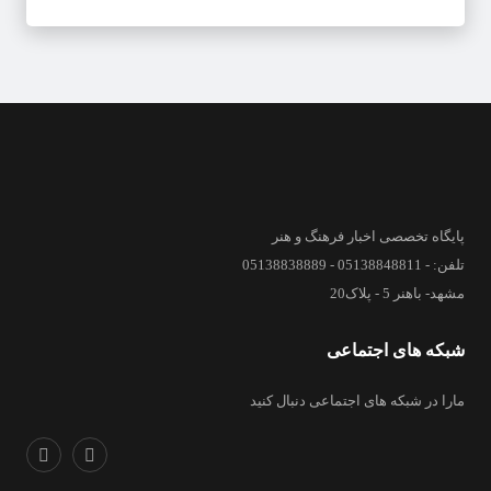
پایگاه تخصصی اخبار فرهنگ و هنر
تلفن: - 05138848811 - 05138838889
مشهد- باهنر 5 - پلاک20
شبکه های اجتماعی
مارا در شبکه های اجتماعی دنبال کنید