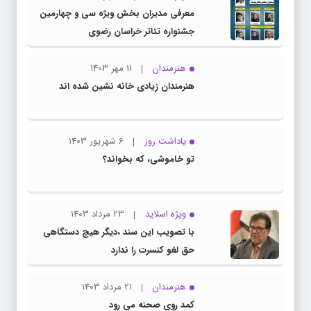
معرفی مدیران بخش ویژه سی و چهارمین
جشنواره تئاتر خراسان رضوی
هنرمندان
11 مهر 1403
هنرمندان زیادی خانه نشین شده اند
یاداشت روز
6 شهریور 1403
تو خاموشی، که بخواند؟
ویژه اسلاید
23 مرداد 1403
با تصویب این سند ،دیگر هیچ دستگاهی
حق لغو کنسرت را ندارد
هنرمندان
21 مرداد 1403
کمد روی صحنه می رود