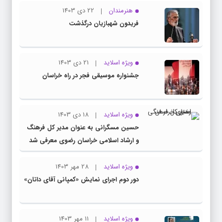
هنرمندان
22 دی 1403
فریدون شهبازیان درگذشت
ویژه اسلاید
21 دی 1403
جشنواره موسیقی فجر در راه خراسان
ویژه اسلاید
18 دی 1403
حسین مسگرانی به عنوان مدیر کل فرهنگ
و ارشاد اسلامی خراسان رضوی معرفی شد
ویژه اسلاید
28 مهر 1403
دور دوم اجرای نمایش «کمپانی آقای داتان»
ویژه اسلاید
11 مهر 1403