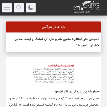
تازه ها در هنرآگین
«مجتبی خان‌قیطاقی» معاون هنری اداره کل فرهنگ و ارشاد اسلامی
خراسان رضوی شد
«سقوط» پربازدیدتر ین اثر فیلیمو
مینی سریال «سقوط » به کارگردانی سجاد پهلوانزاده با رضایت ۹۴ درصدی
مخاطبان پربازدیدترین سریال سه ماه گذشته فیلیمو شده است. به گزارش