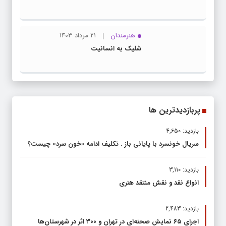
هنرمندان
21 مرداد 1403
شلیک به انسانیت
پربازدیدترین ها
بازدید: 4,650
سریال خونسرد با پایانی باز . تکلیف ادامه «خون سرد» چیست؟
بازدید: 3,110
انواع نقد و نقش منتقد هنری
بازدید: 2,483
اجرای ۶۵ نمایش صحنه‌ای در تهران و ۳۰۰ اثر در شهرستان‌ها