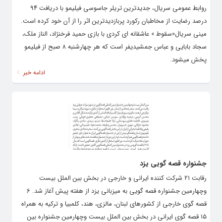
روابط عمومی سریال، جدیدترین تریلر جاسوسی فیلیمو با دریافت ۹۴
درصد رضایت از مخاطبان رکورد پربازدیدترین اثر را از آن خود کرده است.
مینی سریال«سقوط » عاشقانه ای کردی با بازی حمید فرخنژاد، الناز ملک،
سجاد بابایی و عباس جمشیدیفر است که هر چهارشنبه ۸ صبح از فیلیمو
پخش میشود.
ادامه خبر
جشنواره قصه گویی یزد
رقابت ۲۱ شرکت کننده ایرانی و خارجی در بخش بین الملل بیست
وچهارمین جشنواره قصه گویی به میزبانی یزد از هفته پیش آغاز شد. 6
قصه گوی خارجی از کشورهای لبنان، مالزی، هند، کلمبیا و ترکیه به همراه
۱۵ قصه گوی ایرانی در بخش بین الملل بیست وچهارمین جشنواره بین