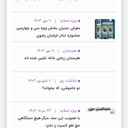
ویژه اسلاید
11 مهر 1403
معرفی مدیران بخش ویژه سی و چهارمین
جشنواره تئاتر خراسان رضوی
هنرمندان
11 مهر 1403
هنرمندان زیادی خانه نشین شده اند
یاداشت روز
6 شهریور 1403
تو خاموشی، که بخواند؟
ویژه اسلاید
23 مرداد 1403
با تصویب این سند ،دیگر هیچ دستگاهی
حق لغو کنسرت را ندارد