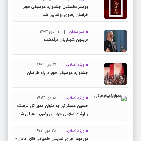
پوستر نخستین جشنواره موسیقی فجر
خراسان رضوی رونمایی شد
هنرمندان
22 دی 1403
فریدون شهبازیان درگذشت
ویژه اسلاید
21 دی 1403
جشنواره موسیقی فجر در راه خراسان
ویژه اسلاید
18 دی 1403
حسین مسگرانی به عنوان مدیر کل فرهنگ
و ارشاد اسلامی خراسان رضوی معرفی شد
ویژه اسلاید
28 مهر 1403
دور دوم اجرای نمایش «کمپانی آقای داتان»