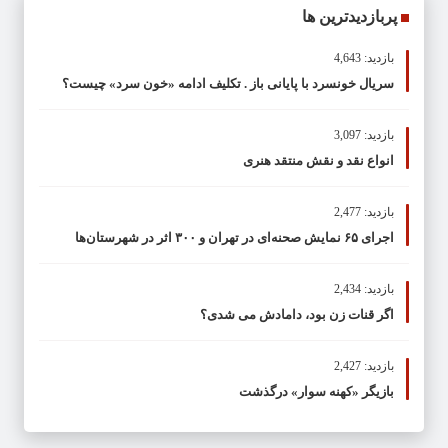
پربازدیدترین ها
بازدید: 4,643
سریال خونسرد با پایانی باز . تکلیف ادامه «خون سرد» چیست؟
بازدید: 3,097
انواع نقد و نقش منتقد هنری
بازدید: 2,477
اجرای ۶۵ نمایش صحنه‌ای در تهران و ۳۰۰ اثر در شهرستان‌ها
بازدید: 2,434
اگر قنات زن بود، دامادش می شدی؟
بازدید: 2,427
بازیگر «کهنه سوار» درگذشت