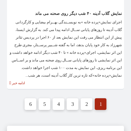
نمایش گلاب آدینه ۴۰ شب دیگر روی صحنه می ماند
اجرای نمایش«پرده خانه »به نویســندگی بهــرام بیضایی و کارگردانی
گلاب آدینه تا روزهای پایانی ســال ادامه پیدا می کند. به گزارش ایسنا،
پیش از این انتظار می رفت این نمایش بعد از ۶۰ اجرا در پردیس تئاتر
شهرزاد به کار خود پایان بدهد، اما به گفته شــبیر پرســتار، مجری طرح
این اثر نمایشی، اجرای«پرده خانه » تا ۴۰ شب دیگر ادامه خواهد داشت و
این اثر نمایشی تا روزهای پایانی ســال روی صحنه می ماند و بر اســاس
این برنامه ریزی، این نمایش به مدت ۱۰۰ شب اجرا خواهد داشت.
نمایش«پرده خانه»که تازه ترین کار گلاب آدینه است، هر شب...
ادامه خبر
6
5
4
3
2
1