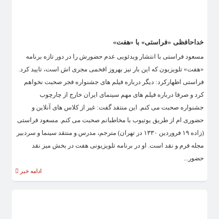
خداحافظی «فراستی» با «هفت»
مسعود فراستی با انتشار ویدئویی عدم حضورش را در دور تازه برنامه
«هفت» تلویزیون که این بار نیز بهروز افخمی مجری اش است، تایید کرد.
فراستی اظهارکرد: دیگر درباره فیلم های جشنواره فجر صحبت نخواهم
کرد و صرفا درباره فیلم های مهم سینمای ایران خارج از چارچوب
جشنواره صحبت می کنم. این منتقد گفت: غیر از کلاس های آنلاین و
حضوری ام از طریق یوتیوب با مخاطبانم صحبت می کنم. مسعود فراستی
(زاده ۱۹ فروردین ۱۳۳۰ در تهران) مترجم، مدرس و منتقد سینما و سردبیر
مجله فرم و نقد است. او در برنامه تلویزیونی هفت در بخش میز نقد
حضور...
ادامه خبر