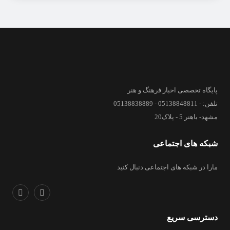
پایگاه تخصصی اخبار فرهنگ و هنر
تلفن: - 05138848811 - 05138838889
مشهد- باهنر 5 - پلاک20
شبکه های اجتماعی
مارا در شبکه های اجتماعی دنبال کنید
دسترسی سریع