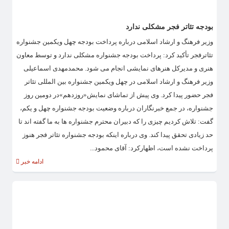
بودجه تئاتر فجر مشکلی ندارد
وزیر فرهنگ و ارشاد اسلامی درباره پرداخت بودجه چهل ویکمین جشنواره
تئاترفجر تأکید کرد: پرداخت بودجه جشنواره مشکلی ندارد و توسط معاون
هنری و مدیرکل هنرهای نمایشی انجام می شود. محمدمهدی اسماعیلی
وزیر فرهنگ و ارشاد اسلامی در چهل ویکمین جشنواره بین المللی تئاتر
فجر حضور پیدا کرد. وی پیش از تماشای نمایش«روزدهم»در دومین روز
جشنواره، در جمع خبرنگاران درباره وضعیت بودجه جشنواره چهل و یکم،
گفت: تلاش کردیم چیزی را که دبیران محترم جشنواره ها به ما گفته اند تا
حد زیادی تحقق پیدا کند. وی درباره اینکه بودجه جشنواره تئاتر فجر هنوز
پرداخت نشده است، اظهارکرد: آقای محمود...
ادامه خبر