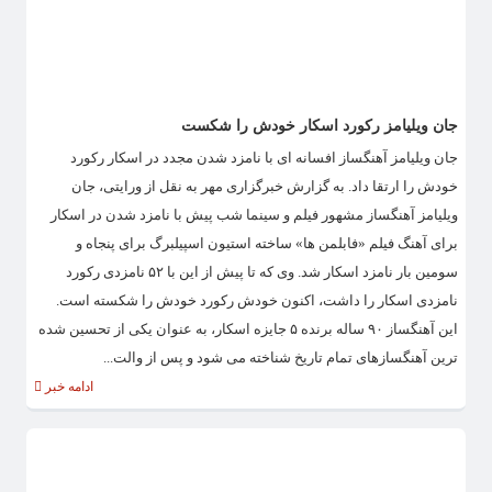
جان ویلیامز رکورد اسکار خودش را شکست
جان ویلیامز آهنگساز افسانه ای با نامزد شدن مجدد در اسکار رکورد
خودش را ارتقا داد. به گزارش خبرگزاری مهر به نقل از ورایتی، جان
ویلیامز آهنگساز مشهور فیلم و سینما شب پیش با نامزد شدن در اسکار
برای آهنگ فیلم «فابلمن ها» ساخته استیون اسپیلبرگ برای پنجاه و
سومین بار نامزد اسکار شد. وی که تا پیش از این با ۵۲ نامزدی رکورد
نامزدی اسکار را داشت، اکنون خودش رکورد خودش را شکسته است.
این آهنگساز ۹۰ ساله برنده ۵ جایزه اسکار، به عنوان یکی از تحسین شده
ترین آهنگسازهای تمام تاریخ شناخته می شود و پس از والت...
ادامه خبر