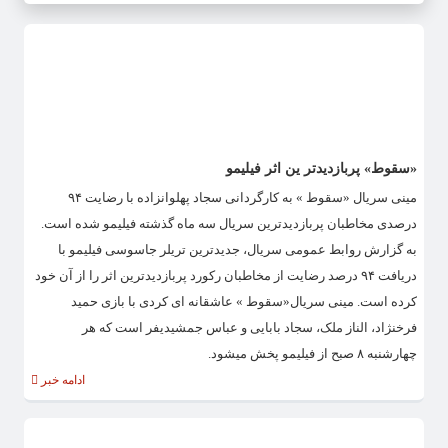
«سقوط» پربازدیدتر ین اثر فیلیمو
مینی سریال «سقوط » به کارگردانی سجاد پهلوانزاده با رضایت ۹۴
درصدی مخاطبان پربازدیدترین سریال سه ماه گذشته فیلیمو شده است.
به گزارش روابط عمومی سریال، جدیدترین تریلر جاسوسی فیلیمو با
دریافت ۹۴ درصد رضایت از مخاطبان رکورد پربازدیدترین اثر را از آن خود
کرده است. مینی سریال«سقوط » عاشقانه ای کردی با بازی حمید
فرخنژاد، الناز ملک، سجاد بابایی و عباس جمشیدیفر است که هر
چهارشنبه ۸ صبح از فیلیمو پخش میشود.
ادامه خبر