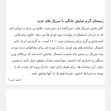
زمستان گرم نمایش خانگی با سریال های جدید
آغاز پخش سریال های «سرگیجه» و «مترجم»، علاوه بر حرارت دوباره ای
که به جریان استقبال از تولیدات وی اودی ها می دهد، حاوی پیام هایی
امیدبخش و گرم برای زمستان سرد ۱4۰۱ است. به گزارش ایرنا، پائیز
امسال، سامانه های وی اودی، تدارک ویژه ای برای مخاطبان دیده بودند.
چند سریال در شش ماه نخست امسال نمایش داده شد که برخلاف وزن
سنگین و اعتباری که داشتند، نتوانستند چندان موفق عمل کنند به همین
دلیل، این سامانه ها، برای فصل پائیز خود، تدارک ویژه ای چیدند که با
توجه به شرایط کشور، تقریبا هیچ یک از آنها محقق نشد....
ادامه خبر