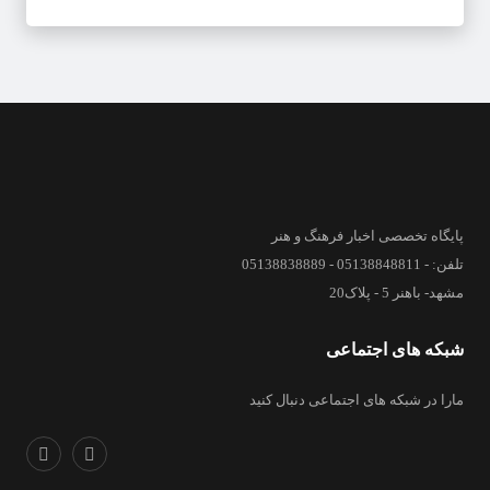
پایگاه تخصصی اخبار فرهنگ و هنر
تلفن: - 05138848811 - 05138838889
مشهد- باهنر 5 - پلاک20
شبکه های اجتماعی
مارا در شبکه های اجتماعی دنبال کنید