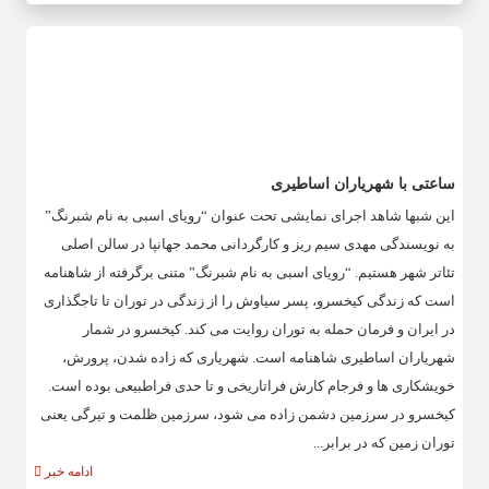
ساعتی با شهریاران اساطیری
این شبها شاهد اجرای نمایشی تحت عنوان “رویای اسبی به نام شبرنگ”
به نویسندگی مهدی سیم ریز و کارگردانی محمد جهانپا در سالن اصلی
تئاتر شهر هستیم. “رویای اسبی به نام شبرنگ” متنی برگرفته از شاهنامه
است که زندگی کیخسرو، پسر سیاوش را از زندگی در توران تا تاجگذاری
در ایران و فرمان حمله به توران روایت می کند. کیخسرو در شمار
شهریاران اساطیری شاهنامه است. شهریاری که زاده شدن، پرورش،
خویشکاری ها و فرجام کارش فراتاریخی و تا حدی فراطبیعی بوده است.
کیخسرو در سرزمین دشمن زاده می شود، سرزمین ظلمت و تیرگی یعنی
توران زمین که در برابر...
ادامه خبر