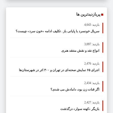
پربازدیدترین ها
بازدید: 4,643
سریال خونسرد با پایانی باز . تکلیف ادامه «خون سرد» چیست؟
بازدید: 3,097
انواع نقد و نقش منتقد هنری
بازدید: 2,476
اجرای ۶۵ نمایش صحنه‌ای در تهران و ۳۰۰ اثر در شهرستان‌ها
بازدید: 2,434
اگر قنات زن بود، دامادش می شدی؟
بازدید: 2,427
بازیگر «کهنه سوار» درگذشت