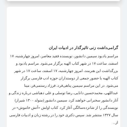
گرامی‌داشت زنی تاثیرگذار در ادبیات ایران
مراسم یادبود سیمین دانشور، نویسنده فقید معاصر، امروز چهارشنبه، ۱۷
اسفند، ساعت ۱۷ در شهر کتاب الهیه برگزار می‌شود. مراسم یادبود و
بزرگداشت این هنرمند، امروز چهارشنبه، ۱۷ اسفند، ساعت ۱۷ در شهر
کتاب الهیه با حضور جمعی از دوستداران حوزه ادب فارسی برگزار
می‌شود. در این مراسم سیمین پناهی‌فرد، فرزاد رستمی‌فر، مینا
عبداللهی، محمدحسین دانایی، رضا توسلی و علی دهباشی درباره زندگی و
آثار دانشور سخنرانی خواهند کرد. سیمین دانشور (متولد ۱۳۰۰ شیراز)
نویسندگی را از شانزده‌سالگی آغاز کرد. کتاب اولش «آتش خاموش» در
سال ۱۳۲۷ منتشر شد. سپس دکتری خود را در رشته زبان و ادبیات فارسی
از...