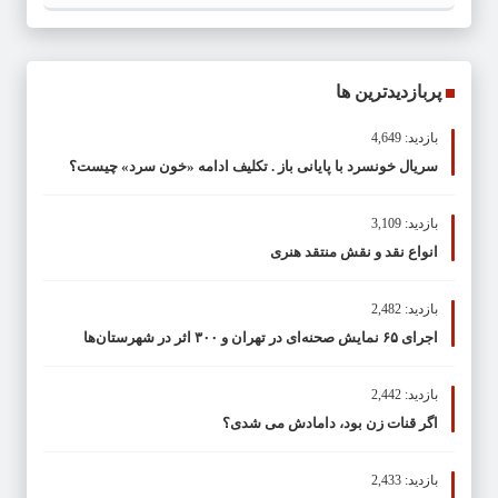
پربازدیدترین ها
بازدید: 4,649
سریال خونسرد با پایانی باز . تکلیف ادامه «خون سرد» چیست؟
بازدید: 3,109
انواع نقد و نقش منتقد هنری
بازدید: 2,482
اجرای ۶۵ نمایش صحنه‌ای در تهران و ۳۰۰ اثر در شهرستان‌ها
بازدید: 2,442
اگر قنات زن بود، دامادش می شدی؟
بازدید: 2,433