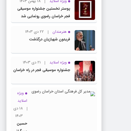
ویژه اسلاید
18 بهمن 1403
پوستر نخستین جشنواره موسیقی
فجر خراسان رضوی رونمایی شد
هنرمندان
22 دی 1403
فریدون شهبازیان درگذشت
ویژه اسلاید
21 دی 1403
جشنواره موسیقی فجر در راه خراسان
ویژه
اسلاید
18 دی
1403
حسین