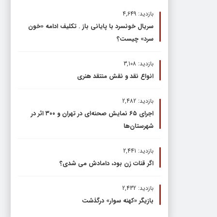
بازدید: 4,649
سریال خونسرد با پایانی باز . تکلیف ادامه «خون
سرد» چیست؟
بازدید: 3,108
انواع نقد و نقش منتقد هنری
بازدید: 2,482
اجرای ۶۵ نمایش صحنه‌ای در تهران و ۳۰۰ اثر در
شهرستان‌ها
بازدید: 2,441
اگر قنات زن بود، دامادش می شدی؟
بازدید: 2,432
بازیگر «کهنه سوار» درگذشت