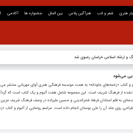
بار هنری
شعر و ادب
هنرآگین پلاس
بین الملل
جشنواره ها
آکادمی
نگ و ارشاد اسلامی خراسان رضوی شد
یی می‌شود
م و کتاب «زخمه‌های جاودانه‌» به همت موسسه‌ فرهنگی هنری آوای مهربانی منتشر می‌ش
ه نشده از فرهنگ شریف است. این مجموعه شامل هفت آلبوم و یک کتاب است که گردآ
قدمه‌ای به قلم استادان فرهاد فخرالدینی و حسین علیزاده در وصف فرهنگ شریف مزین
 طراحی روی جلد آن را علی بوستان انجام داده است. مراسم رونمایی از آلبوم و کتاب «ز