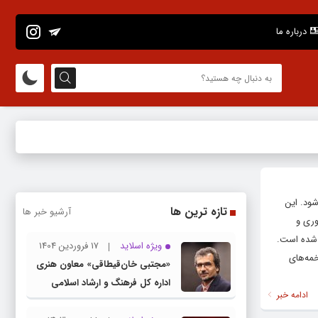
درباره ما
ود. این
تازه ترین ها
آرشیو خبر ها
وری و
 شده است.
ویژه اسلاید
17 فروردین 1404
خمه‌های
«مجتبی خان‌قیطاقی» معاون هنری
اداره کل فرهنگ و ارشاد اسلامی
ادامه خبر
خراسان رضوی شد