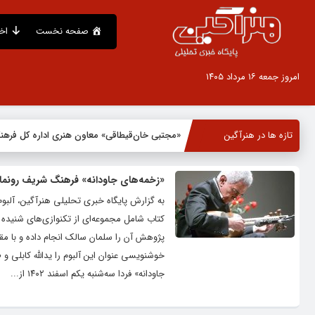
صفحه نخست
اخ
امروز جمعه ۱۶ مرداد ۱۴۰۵
تازه ها در هنرآگین
«مجتبی خان‌قیطاقی» معاون هنری اداره کل فره
«زخمه‌های جاودانه» فرهنگ شریف رونما
به گزارش پایگاه خبری تحلیلی هنرآگین، آلبو
کتاب شامل مجموعه‌ای از تکنوازی‌های شنید
پژوهش آن را سلمان سالک انجام داده و با م
خوشنویسی عنوان این آلبوم را یدالله کابلی و
جاودانه‌» فردا سه‌شنبه یکم اسفند ۱۴۰۲ از...