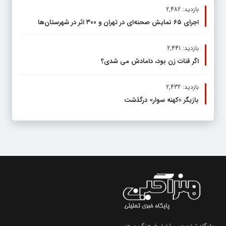
بازدید: 2,482
اجرای ۶۵ نمایش صحنه‌ای در تهران و ۳۰۰ اثر در شهرستان‌ها
بازدید: 2,441
اگر قنات زن بود، دامادش می شدی؟
بازدید: 2,432
بازیگر «کهنه سوار» درگذشت