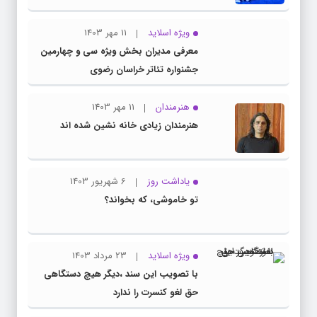
ویژه اسلاید
11 مهر 1403
معرفی مدیران بخش ویژه سی و چهارمین
جشنواره تئاتر خراسان رضوی
هنرمندان
11 مهر 1403
هنرمندان زیادی خانه نشین شده اند
یاداشت روز
6 شهریور 1403
تو خاموشی، که بخواند؟
ویژه اسلاید
23 مرداد 1403
با تصویب این سند ،دیگر هیچ دستگاهی
حق لغو کنسرت را ندارد