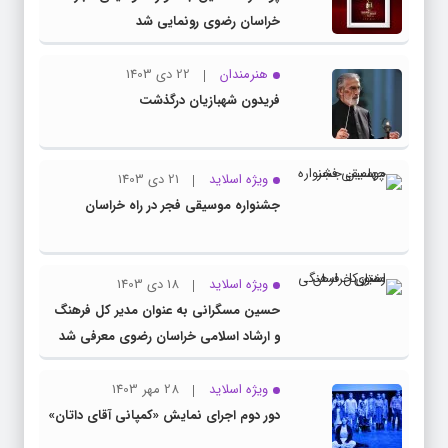
خراسان رضوی رونمایی شد
هنرمندان
22 دی 1403
فریدون شهبازیان درگذشت
ویژه اسلاید
21 دی 1403
جشنواره موسیقی فجر در راه خراسان
ویژه اسلاید
18 دی 1403
حسین مسگرانی به عنوان مدیر کل فرهنگ
و ارشاد اسلامی خراسان رضوی معرفی شد
ویژه اسلاید
28 مهر 1403
دور دوم اجرای نمایش «کمپانی آقای داتان»