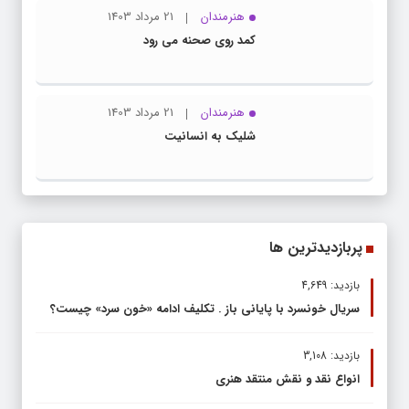
هنرمندان
21 مرداد 1403
کمد روی صحنه می رود
هنرمندان
21 مرداد 1403
شلیک به انسانیت
پربازدیدترین ها
بازدید: 4,649
سریال خونسرد با پایانی باز . تکلیف ادامه «خون سرد» چیست؟
بازدید: 3,108
انواع نقد و نقش منتقد هنری