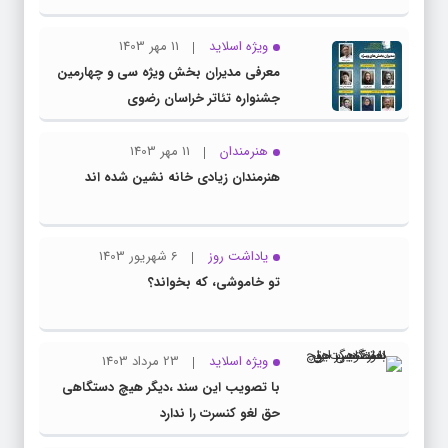
ویژه اسلاید
11 مهر 1403
معرفی مدیران بخش ویژه سی و چهارمین
جشنواره تئاتر خراسان رضوی
هنرمندان
11 مهر 1403
هنرمندان زیادی خانه نشین شده اند
یاداشت روز
6 شهریور 1403
تو خاموشی، که بخواند؟
ویژه اسلاید
23 مرداد 1403
با تصویب این سند ،دیگر هیچ دستگاهی
حق لغو کنسرت را ندارد