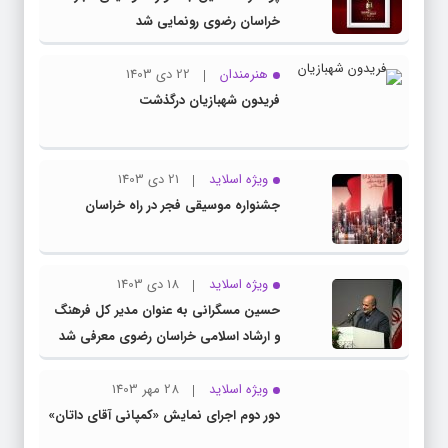
خراسان رضوی رونمایی شد
هنرمندان
22 دی 1403
فریدون شهبازیان درگذشت
ویژه اسلاید
21 دی 1403
جشنواره موسیقی فجر در راه خراسان
ویژه اسلاید
18 دی 1403
حسین مسگرانی به عنوان مدیر کل فرهنگ
و ارشاد اسلامی خراسان رضوی معرفی شد
ویژه اسلاید
28 مهر 1403
دور دوم اجرای نمایش «کمپانی آقای داتان»