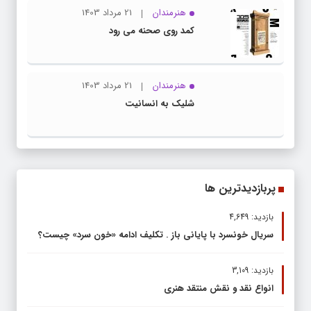
هنرمندان
21 مرداد 1403
کمد روی صحنه می رود
هنرمندان
21 مرداد 1403
شلیک به انسانیت
پربازدیدترین ها
بازدید: 4,649
سریال خونسرد با پایانی باز . تکلیف ادامه «خون سرد» چیست؟
بازدید: 3,109
انواع نقد و نقش منتقد هنری