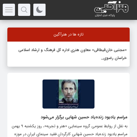
تازه ها در هنرآگین
«مجتبی خان‌قیطاقی» معاون هنری اداره کل فرهنگ و ارشاد اسلامی
خراسان رضوی شد
مراسم یادبود زنده‌یاد حسین شهابی برگزار می‌شود
به نقل از روابط عمومی گروه سینمایی «هنر و تجربه»، روز یکشنبه ۹ بهمن
مراسم یادبود زنده‌یاد حسین شهابی کارگردان فقید سینمای ایران در موزه