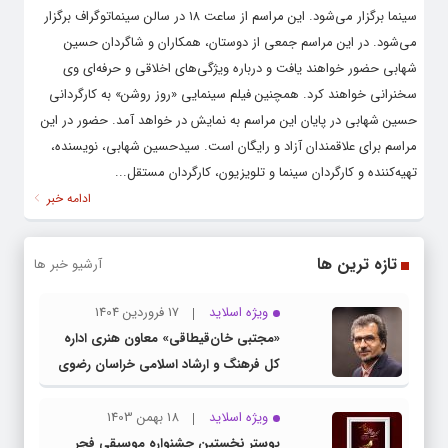
سینما برگزار می‌شود. این مراسم از ساعت ۱۸ در سالن سینماتوگراف برگزار
می‌شود. در این مراسم جمعی از دوستان، همکاران و شاگردان حسین
شهابی حضور خواهند یافت و درباره ویژگی‌های اخلاقی و حرفه‌ای وی
سخنرانی خواهند کرد. همچنین فیلم سینمایی «روز روشن» به کارگردانی
حسین شهابی در پایان این مراسم به نمایش در خواهد آمد. حضور در این
مراسم برای علاقمندان آزاد و رایگان است. سیدحسین شهابی، نویسنده،
تهیه‌کننده و کارگردان سینما و تلویزیون، کارگردان مستقل...
ادامه خبر
تازه ترین ها
آرشیو خبر ها
ویژه اسلاید
17 فروردین 1404
«مجتبی خان‌قیطاقی» معاون هنری اداره
کل فرهنگ و ارشاد اسلامی خراسان رضوی
شد
ویژه اسلاید
18 بهمن 1403
پوستر نخستین جشنواره موسیقی فجر