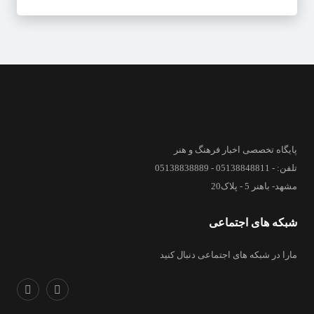
پایگاه تخصصی اخبار فرهنگ و هنر
تلفن: - 05138848811 - 05138838889
مشهد- باهنر 5 - پلاک20
شبکه های اجتماعی
مارا در شبکه های اجتماعی دنبال کنید