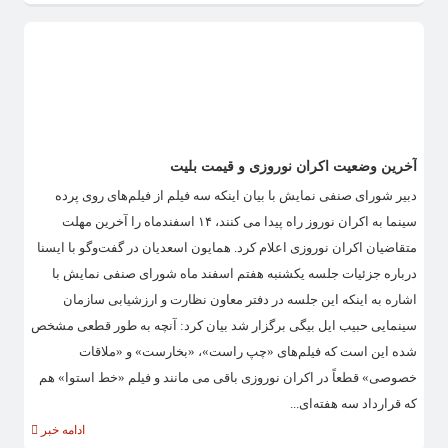
آخرین وضعیت اکران نوروزی و قیمت بلیت
دبیر شورای صنفی نمایش با بیان اینکه سه فیلم از فیلم‌های روی پرده
سینما به اکران نوروز راه پیدا می کنند، ۱۴ اسفندماه را آخرین مهلت
متقاضیان اکران نوروزی اعلام کرد. همایون اسعدیان در گفت‌وگو با ایسنا
درباره جزئیات جلسه یکشنبه هفتم اسفند ماه شورای صنفی نمایش با
اشاره به اینکه این جلسه در دفتر معاون نظارت و ارزشیابی سازمان
سینمایی حبیب ایل بیگی برگزار شد بیان کرد: آنچه به طور قطعی مشخص
شده این است که فیلم‌های «چپ راست»، «بخارست» و «ملاقات
خصوصی» قطعاً در اکران نوروزی باقی می مانند و فیلم «خط استوا» هم
که قرارداد سه هفته‌ای...
ادامه خبر