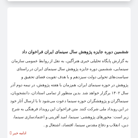
ششمین دوره جایزه پژوهش سال سینمای ایران فراخوان داد
به گزارش پایگاه تحلیلی خبری هنرآگین، به نقل از روابط عمومی سازمان
سینمایی، ششمین دوره جایزه پژوهش سال سینمای ایران در راستای
سیاست‌های تحولی دولت سیزدهم و با هدف تقویت فضای تحقیق و
پژوهش در حوزه سینمای ایران، هم‌زمان با هفته پژوهش، در نیمه دوم آذر
سال ۱۴۰۲ برگزار خواهد شد. بدین منظور از تمامی استادان، دانشجویان،
سینماگران و پژوهشگران حوزه سینما دعوت می‌شود تا با ارسال آثار خود
در این رویداد ملی شرکت کنند. متن فراخوان این رویداد فرهنگی به شرح
زیر است: محورهای پژوهشی: سینما، امید آفرینی و اعتمادسازی سینما،
دین، انقلاب و دفاع مقدس سینما، اقتصاد، اشتغال و...
ادامه خبر