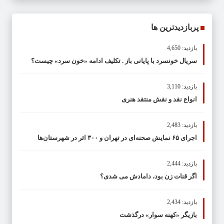
پربازدیدترین ها
بازدید: 4,650
سریال خونسرد با پایانی باز . تکلیف ادامه «خون سرد» چیست؟
بازدید: 3,110
انواع نقد و نقش منتقد هنری
بازدید: 2,483
اجرای ۶۵ نمایش صحنه‌ای در تهران و ۳۰۰ اثر در شهرستان‌ها
بازدید: 2,444
اگر قنات زن بود، دامادش می شدی؟
بازدید: 2,434
بازیگر «کهنه سوار» درگذشت