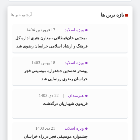
تازه ترین ها
آرشیو خبر ها
ویژه اسلاید
17 فروردین 1404
«مجتبی خان‌قیطاقی» معاون هنری اداره کل
فرهنگ و ارشاد اسلامی خراسان رضوی شد
ویژه اسلاید
18 بهمن 1403
پوستر نخستین جشنواره موسیقی فجر
خراسان رضوی رونمایی شد
هنرمندان
22 دی 1403
فریدون شهبازیان درگذشت
ویژه اسلاید
21 دی 1403
جشنواره موسیقی فجر در راه خراسان