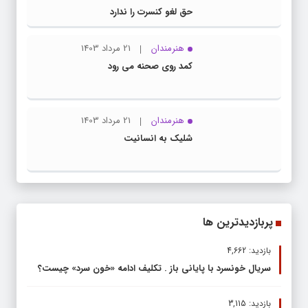
حق لغو کنسرت را ندارد
هنرمندان
21 مرداد 1403
کمد روی صحنه می رود
هنرمندان
21 مرداد 1403
شلیک به انسانیت
پربازدیدترین ها
بازدید: 4,662
سریال خونسرد با پایانی باز . تکلیف ادامه «خون سرد» چیست؟
بازدید: 3,115