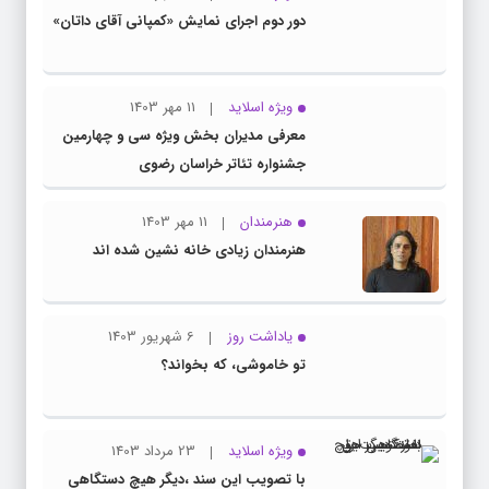
دور دوم اجرای نمایش «کمپانی آقای داتان»
ویژه اسلاید
11 مهر 1403
معرفی مدیران بخش ویژه سی و چهارمین
جشنواره تئاتر خراسان رضوی
هنرمندان
11 مهر 1403
هنرمندان زیادی خانه نشین شده اند
یاداشت روز
6 شهریور 1403
تو خاموشی، که بخواند؟
ویژه اسلاید
23 مرداد 1403
با تصویب این سند ،دیگر هیچ دستگاهی