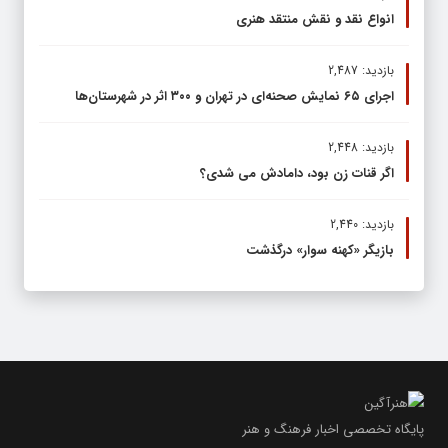
انواع نقد و نقش منتقد هنری
بازدید: 2,487
اجرای ۶۵ نمایش صحنه‌ای در تهران و ۳۰۰ اثر در شهرستان‌ها
بازدید: 2,448
اگر قنات زن بود، دامادش می شدی؟
بازدید: 2,440
بازیگر «کهنه سوار» درگذشت
پایگاه تخصصی اخبار فرهنگ و هنر