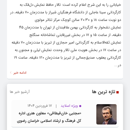
خیابانی را به این شرح اعلام کرده است: تالار حافظ نمایش دل‌قک به
کارگردانی سینا عاجلی از دانشگاه فرهنگیان شیراز با مدت‌زمان ۷۰ دقیقه، در
دو نوبت ساعت ۱۸ و ۲۰:۳۰ سالن کوچک مرکز تئاتر مولوی
نمایش نشخوار به کارگردانی بهمن علاقبندان از تهران با مدت‌زمان ۴۵
دقیقه، از ساعت ۱۵ و ۱۷ در بخش غیررقابتی تماشاخانه سنگلج
نمایش ثقه‌الاسلام به کارگردانی امیر حجازی از تبریز با مدت‌زمان ۷۰ دقیقه
در ساعت ۱۷ در بخش هویت ملی تالار وحدت نمایش لیلی و مجنون به
کارگردانی یعقوب صدیق‌جمالی از تبریز با مدت‌زمان ۱۲۰ دقیقه، ساعت ۱۹
در...
ادامه خبر
تازه ترین ها
آرشیو خبر ها
ویژه اسلاید
17 فروردین 1404
«مجتبی خان‌قیطاقی» معاون هنری اداره
کل فرهنگ و ارشاد اسلامی خراسان رضوی
شد