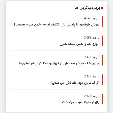
پربازدیدترین ها
بازدید: 4,646
سریال خونسرد با پایانی باز . تکلیف ادامه «خون سرد» چیست؟
بازدید: 3,098
انواع نقد و نقش منتقد هنری
بازدید: 2,478
اجرای ۶۵ نمایش صحنه‌ای در تهران و ۳۰۰ اثر در شهرستان‌ها
بازدید: 2,435
اگر قنات زن بود، دامادش می شدی؟
بازدید: 2,428
بازیگر «کهنه سوار» درگذشت