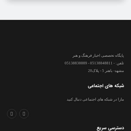
پایگاه تخصصی اخبار فرهنگ و هنر
تلفن: - 05138848811 - 05138838889
مشهد- باهنر 5 - پلاک20
شبکه های اجتماعی
مارا در شبکه های اجتماعی دنبال کنید
دسترسی سریع