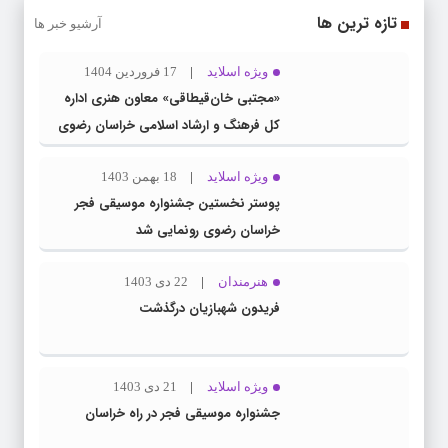
تازه ترین ها
آرشیو خبر ها
ویژه اسلاید
17 فروردین 1404
«مجتبی خان‌قیطاقی» معاون هنری اداره
کل فرهنگ و ارشاد اسلامی خراسان رضوی
شد
ویژه اسلاید
18 بهمن 1403
پوستر نخستین جشنواره موسیقی فجر
خراسان رضوی رونمایی شد
هنرمندان
22 دی 1403
فریدون شهبازیان درگذشت
ویژه اسلاید
21 دی 1403
جشنواره موسیقی فجر در راه خراسان