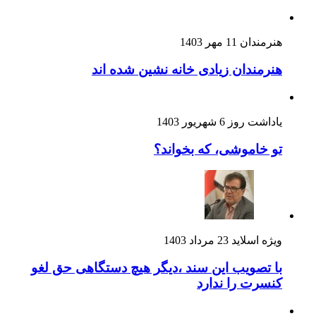
هنرمندان
11 مهر 1403
هنرمندان زیادی خانه نشین شده اند
یاداشت روز
6 شهریور 1403
تو خاموشی، که بخواند؟
ویژه اسلاید
23 مرداد 1403
با تصویب این سند ،دیگر هیچ دستگاهی حق لغو
کنسرت را ندارد