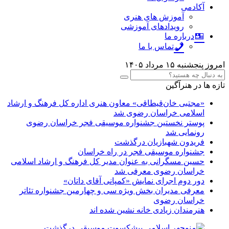
آکادمی
آموزش های هنری
رویدادهای آموزشی
درباره ما
تماس با ما
امروز پنجشنبه ۱۵ مرداد ۱۴۰۵
تازه ها در هنرآگین
«مجتبی خان‌قیطاقی» معاون هنری اداره کل فرهنگ و ارشاد
اسلامی خراسان رضوی شد
پوستر نخستین جشنواره موسیقی فجر خراسان رضوی
رونمایی شد
فریدون شهبازیان درگذشت
جشنواره موسیقی فجر در راه خراسان
حسین مسگرانی به عنوان مدیر کل فرهنگ و ارشاد اسلامی
خراسان رضوی معرفی شد
دور دوم اجرای نمایش «کمپانی آقای داتان»
معرفی مدیران بخش ویژه سی و چهارمین جشنواره تئاتر
خراسان رضوی
هنرمندان زیادی خانه نشین شده اند