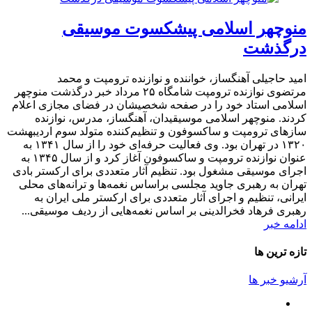
منوچهر اسلامی پیشکسوت موسیقی
درگذشت
امید حاجیلی آهنگساز، خواننده و نوازنده ترومپت و محمد
مرتضوی نوازنده ترومپت شامگاه ۲۵ مرداد خبر درگذشت منوچهر
اسلامی استاد خود را در صفحه شخصیشان در فضای مجازی اعلام
کردند. منوچهر اسلامی موسیقیدان، آهنگساز، مدرس، نوازنده
سازهای ترومپت و ساکسوفون و تنظیم‌کننده متولد سوم اردیبهشت
۱۳۲۰ در تهران بود. وی فعالیت حرفه‌ای خود را از سال ۱۳۴۱ به
عنوان نوازنده ترومپت و ساکسوفون آغاز کرد و از سال ۱۳۴۵ به
اجرای موسیقی مشغول بود. تنظیم آثار متعددی برای ارکستر بادی
تهران به رهبری جاوید مجلسی براساس نغمه‌ها و ترانه‌های محلی
ایرانی، تنظیم و اجرای آثار متعددی برای ارکستر ملی ایران به
رهبری فرهاد فخرالدینی بر اساس نغمه‌هایی از ردیف موسیقی...
ادامه خبر
تازه ترین ها
آرشیو خبر ها