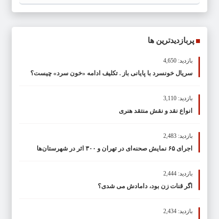
پربازدیدترین ها
بازدید: 4,650
سریال خونسرد با پایانی باز . تکلیف ادامه «خون سرد» چیست؟
بازدید: 3,110
انواع نقد و نقش منتقد هنری
بازدید: 2,483
اجرای ۶۵ نمایش صحنه‌ای در تهران و ۳۰۰ اثر در شهرستان‌ها
بازدید: 2,444
اگر قنات زن بود، دامادش می شدی؟
بازدید: 2,434