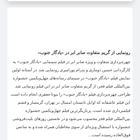
رونمایی از گریم متفاوت صابر ابر در «یادگار جنوب»
چهره‌پردازی متفاوت و ویژه صابر ابر در فیلم سینمایی «یادگار جنوب» به
کارگردانی حسین دوماری و پدرام پورامیری رونمایی شد. در آستانه اولین
نمایش فیلم «یادگار جنوب» در سینمای رسانه‌های چهل‌ویکمین جشنواره
بین‌المللی فیلم فجر، از گریم متفاوت صابر ابر در این فیلم رونمایی شد.
طراحی چهره‌پردازی فیلم «یادگار جنوب» را مونا جعفری انجام داده است.
این فیلم عاشقانه که اوایل تابستان امسال در تهران، گرمسار و قشم
فیلمبرداری شده است، پربازیگرترین فیلم چهل‌ویکمین جشنواره
بین‌المللی فیلم فجر محسوب می‌شود و در نخستین روزهای بلیت‌فروشی
جشنواره با استقبال ویژه‌ای از سوی مخاطبان همراه شده و به سانس
فوق‌العاده رسیده است....