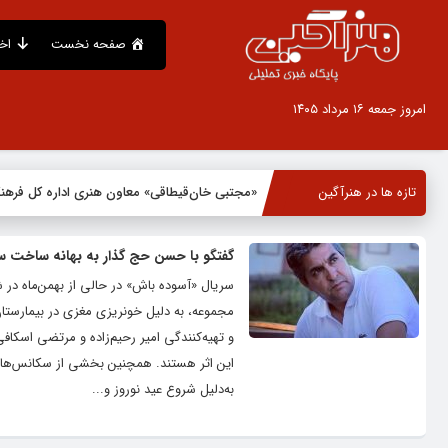
صفحه نخست
اخ
امروز جمعه ۱۶ مرداد ۱۴۰۵
تازه ها در هنرآگین
«مجتبی خان‌قیطاقی» معاون هنری اداره کل فره
گفتگو با حسن حج گذار به بهانه ساخت س
سریال «آسوده باش» در حالی از بهمن‌ماه در ش
مجموعه، به دلیل خونریزی مغزی در بیمارستان
و تهیه‌کنندگی امیر رحیم‌زاده و مرتضی اسکا
این اثر هستند. همچنین بخشی از سکانس‌های ف
به‌دلیل شروع عید نوروز و...