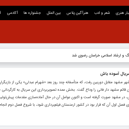
بار هنری
شعر و ادب
هنرآگین پلاس
بین الملل
جشنواره ها
آکادمی
نگ و ارشاد اسلامی خراسان رضوی شد
ریال آسوده باش
هر مشهد مقابل دوربین رفت، که متأسفانه چند روز بعد «شهرام عبدلی» یکی از بازیگران
 قائم مشهد دار فانی را وداع گفت. بخش عمده تصویربرداری این سریال به کارگردانی
فی، در مشهد صورت گرفته است و اکنون عوامل آن در حال آماده‌سازی مقدمات پیش‌تولی
صل اول آن که قرار بود در کشور ارمنستان فیلم‌برداری شود، با شروع فصل دوم انجا