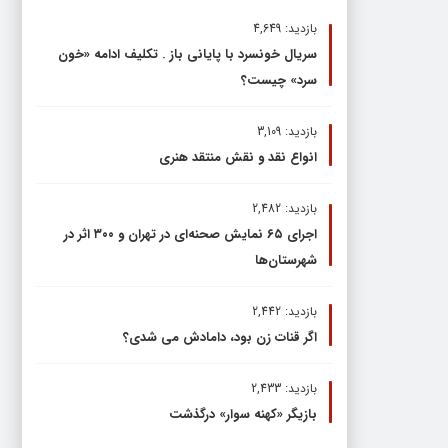
بازدید: 4,649
سریال خونسرد با پایانی باز . تکلیف ادامه «خون
سرد» چیست؟
بازدید: 3,109
انواع نقد و نقش منتقد هنری
بازدید: 2,482
اجرای ۶۵ نمایش صحنه‌ای در تهران و ۳۰۰ اثر در
شهرستان‌ها
بازدید: 2,442
اگر قنات زن بود، دامادش می شدی؟
بازدید: 2,433
بازیگر «کهنه سوار» درگذشت