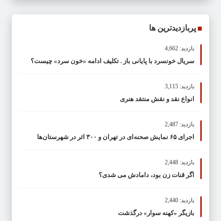
پربازدیدترین ها
بازدید: 4,662
سریال خونسرد با پایانی باز . تکلیف ادامه «خون سرد» چیست؟
بازدید: 3,115
انواع نقد و نقش منتقد هنری
بازدید: 2,487
اجرای ۶۵ نمایش صحنه‌ای در تهران و ۳۰۰ اثر در شهرستان‌ها
بازدید: 2,448
اگر قنات زن بود، دامادش می شدی؟
بازدید: 2,440
بازیگر «کهنه سوار» درگذشت