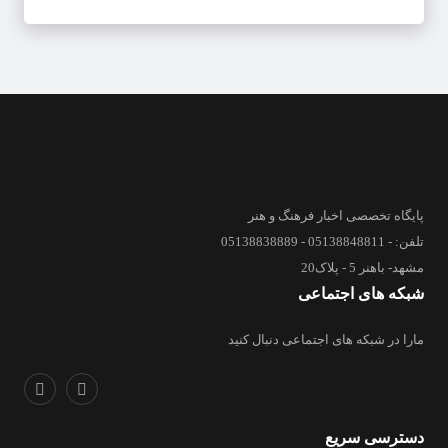
پایگاه تخصصی اخبار فرهنگ و هنر
تلفن: - 05138848811 - 05138838889
مشهد- باهنر 5 - پلاک20
شبکه های اجتماعی
مارا در شبکه های اجتماعی دنبال کنید
دسترسی سریع