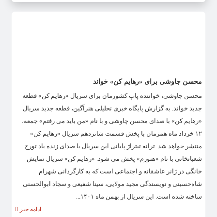
محسن چاوشی برای «رهایم کن» خواند
محسن چاوشی، خواننده پاپ کشورمان برای سریال «رهایم کن» قطعه
جدید خواند. به گزارش پایگاه خبری تحلیلی هنرآگین، قطعه جدید سریال
«رهایم کن» با صدای محسن چاوشی و با نام «من باید می رفتم» جمعه،
۱۲ خرداد ماه همزمان با پخش قسمت شانزدهم سریال «رهایم کن»
منتشر خواهد شد. ترانه تیتراژ پایانی این سریال با صدای زنده یاد تورج
شعبانخانی با نام «هنوزم» پخش می شود. «رهایم کن» سریال نمایش
خانگی در ژانر عاشقانه و اجتماعی است که به کارگردانی شهرام
شاه‌حسینی و نویسندگی مجید مولایی، سینا شفیعی و سجاد ابوالحسنی
ساخته شده است. این سریال از بهمن ماه ۱۴۰۱...
ادامه خبر