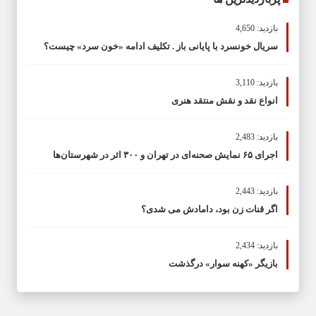
بازدید: 4,650
سریال خونسرد با پایانی باز . تکلیف ادامه «خون سرد» چیست؟
بازدید: 3,110
انواع نقد و نقش منتقد هنری
بازدید: 2,483
اجرای ۶۵ نمایش صحنه‌ای در تهران و ۳۰۰ اثر در شهرستان‌ها
بازدید: 2,443
اگر قنات زن بود، دامادش می شدی؟
بازدید: 2,434
بازیگر «کهنه سوار» درگذشت