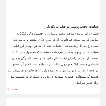
شباهت عجیب پوستر دو فیلم به یکدیگر!
فیلم «برادران لیلا» ساخته سعید روستایی در جشنواره کن 2022 به
نمایش درآمد. نسخه غیرقانونی آن در نوروز 1402 منتشر و به سرعت
بحث داغ محافل و شبکه های اجتماعی شد. اما ظاهرا پوستر این فیلم
شباهت قابل توجهی به فیلم «توهمات گمشده» که محصول سال 2021
است، دارد. فیلم برادران لیلا داستان خانواده ای است که درگیر بحران
اقتصادی هستند. لیلا دختر چهل‌ ساله این خانواده‌ است که در آن مسئولیت
مراقبت از پدر پیر و برادرانش را به عهده دارد. آن‌ها خانواده‌ای بی‌بضاعت
هستند که مشکلات اقتصادی متعددی دارند و زیر فشار قرض هستند. لیلا
برای تغییر شرایط...
ادامه خبر