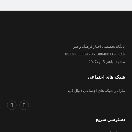
پایگاه تخصصی اخبار فرهنگ و هنر
تلفن: - 05138848811 - 05138838889
مشهد- باهنر 5 - پلاک20
شبکه های اجتماعی
مارا در شبکه های اجتماعی دنبال کنید
دسترسی سریع