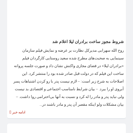
شروط مجوز ساخت برادران لیلا اعلام شد
روح الله سهرابی مدیرکل نظارت بر عرضه و نمایش فیلم سازمان
سینمایی به صحبت‌های مطرح شده سعید روستایی کارگردان فیلم
«برادران لیلا» در فضای مجازی واکنش نشان داد و صورت جلسه پروانه
ساخت این فیلم که در دولت قبل صادر شده بود را منتشر کرد. این
اصلاحات به شرح زیر است: – لازم نیست پدر با رو کردن اشتباهات پسر
آبروی او را ببرد. – بیان شرایط نامناسب اجتماعی و اقتصادی بد نیست
ولی نباید پدر و مادر را له کرد و نسبت به آنها بی‌احترامی روا داشت. –
بیان مشکلات ولو اینکه مقصر آن پدر و مادر باشند در...
ادامه خبر