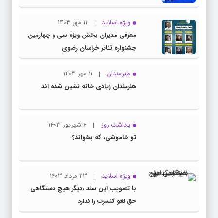
ویژه اسلاید
11 مهر 1403
معرفی مدیران بخش ویژه سی و چهارمین
جشنواره تئاتر خراسان رضوی
هنرمندان
11 مهر 1403
هنرمندان زیادی خانه نشین شده اند
یاداشت روز
6 شهریور 1403
تو خاموشی، که بخواند؟
ویژه اسلاید
23 مرداد 1403
با تصویب این سند ،دیگر هیچ دستگاهی
حق لغو کنسرت را ندارد