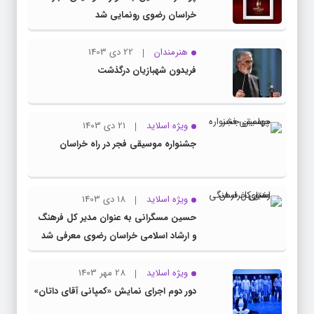
خراسان رضوی رونمایی شد
هنرمندان
22 دی 1403
فریدون شهبازیان درگذشت
ویژه اسلاید
21 دی 1403
جشنواره موسیقی فجر در راه خراسان
ویژه اسلاید
18 دی 1403
حسین مسگرانی به عنوان مدیر کل فرهنگ
و ارشاد اسلامی خراسان رضوی معرفی شد
ویژه اسلاید
28 مهر 1403
دور دوم اجرای نمایش «کمپانی آقای داتان»