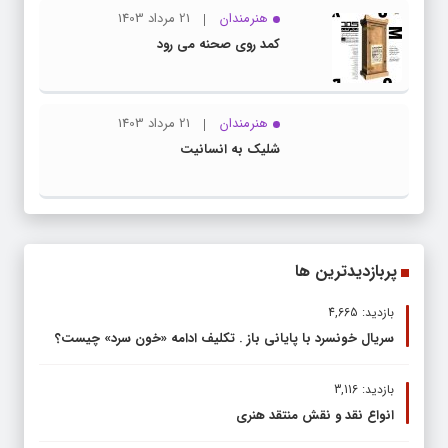
هنرمندان
21 مرداد 1403
کمد روی صحنه می رود
هنرمندان
21 مرداد 1403
شلیک به انسانیت
پربازدیدترین ها
بازدید: 4,665
سریال خونسرد با پایانی باز . تکلیف ادامه «خون سرد» چیست؟
بازدید: 3,116
انواع نقد و نقش منتقد هنری