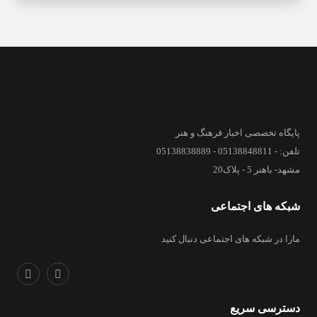
پایگاه تخصصی اخبار فرهنگ و هنر
تلفن: - 05138848811 - 05138838889
مشهد- باهنر 5 - پلاک20
شبکه های اجتماعی
مارا در شبکه های اجتماعی دنبال کنید
دسترسی سریع