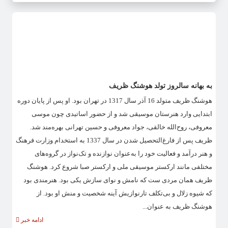
به بهانه سالروز تولد هوشنگ ظریف
هوشنگ ظریف متولد 16 آذر سال 1317 در تهران بود. او پس از پایان دوره
ابتدایی وارد هنرستان موسیقی شد و از حضور اساتیدی چون موسی
معروفی، روح‌الله خالقی، جواد معروفی و حسین تهرانی بهره‌مند شد.
ظریف پس از فارغ‌التحصیل شدن در سال 1337 به استخدام وزارت فرهنگ
و هنر درآمد و فعالیت خود را به‌عنوان نوازنده و تک‌نواز در گروه‌های
مختلفی مانند ارکستر موسیقی ملی و ارکستر صبا شروع کرد. هوشنگ
ظریف همان مردی ست که نامش و نوای سازش یکی بود. هنرمندی بود
که شیوه زلال و بی‌تکلف تارنوازیش آینه شخصیت و منش او بود. از
هوشنگ ظریف به عنوان...
ادامه خبر