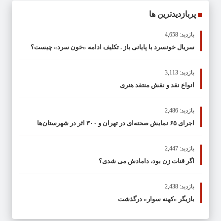
پربازدیدترین ها
بازدید: 4,658
سریال خونسرد با پایانی باز . تکلیف ادامه «خون سرد» چیست؟
بازدید: 3,113
انواع نقد و نقش منتقد هنری
بازدید: 2,486
اجرای ۶۵ نمایش صحنه‌ای در تهران و ۳۰۰ اثر در شهرستان‌ها
بازدید: 2,447
اگر قنات زن بود، دامادش می شدی؟
بازدید: 2,438
بازیگر «کهنه سوار» درگذشت