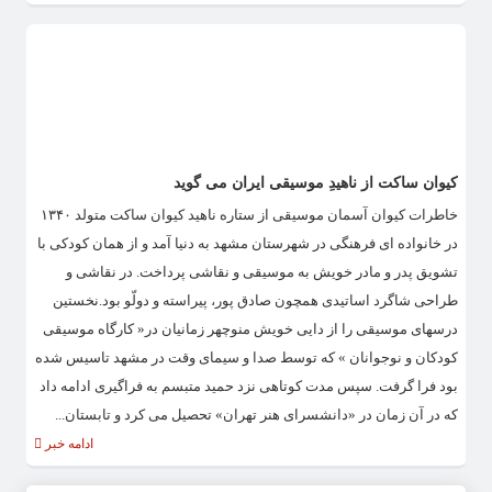
کیوان ساکت از ناهیدِ موسیقی ایران می گوید
خاطرات کیوان آسمان موسیقی از ستاره ناهید کیوان ساکت متولد ۱۳۴۰
در خانواده ای فرهنگی در شهرستان مشهد به دنیا آمد و از همان کودکی با
تشویق پدر و مادر خویش به موسیقی و نقاشی پرداخت. در نقاشی و
طراحی شاگرد اساتیدی همچون صادق پور، پیراسته و دولّو بود.نخستین
درسهای موسیقی را از دایی خویش منوچهر زمانیان در« کارگاه موسیقی
کودکان و نوجوانان » که توسط صدا و سیمای وقت در مشهد تاسیس شده
بود فرا گرفت. سپس مدت کوتاهی نزد حمید متبسم به فراگیری ادامه داد
که در آن زمان در «دانشسرای هنر تهران» تحصیل می کرد و تابستان...
ادامه خبر