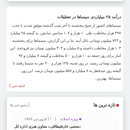
درآمد ۲۵ میلیاردی سینماها در تعطیلات
سینماهای کشور از صبح پنجشنبه تا آخر شب گذشته موفق شدند با جذب
۴۹۷ هزار مخاطب، طی ۱۰ هزار و ۱۰۷ سانس نمایش، به گیشه ۲۵ میلیارد
و ۷۲۳ میلیون تومانی نائل آیند. بنا بر این گزارش، سینماها برای پنجشنبه،
۱۰۳ هزار مخاطب داشتند و ۵ میلیارد و ۳۰۴ میلیون تومان نیز فروختند. این
آمار برای روز جمعه به ۱۰ هزار و ۵۰۰ مخاطب و گیشه ۷ میلیارد و ۹۷
میلیون تومانی رسید. در روز شنبه، ۱۴۵ هزار و ۳۰۰ نفر به سینما رفتند تا
گیشه روز عیدفطر به ۷ میلیارد و ۵۵۷ میلیون تومان برسد. این روز،
سینماها، بهترین...
ادامه خبر
تازه ترین ها
آرشیو خبر ها
ویژه اسلاید
17 فروردین 1404
«مجتبی خان‌قیطاقی» معاون هنری اداره کل